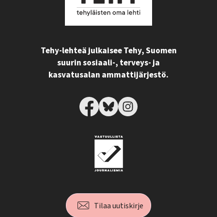
Tehy-lehteä julkaisee Tehy, Suomen
suurin sosiaali-, terveys- ja
kasvatusalan ammattijärjestö.
Tilaa uutiskirje