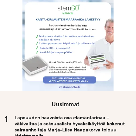
Uusimmat
Lapsuuden haavoista osa elämäntarinaa –
väkivaltaa ja seksuaalista hyväksikäyttöä kokenut
sairaanhoitaja Marja-Liisa Haapakorva toipuu
kirjoittamalla