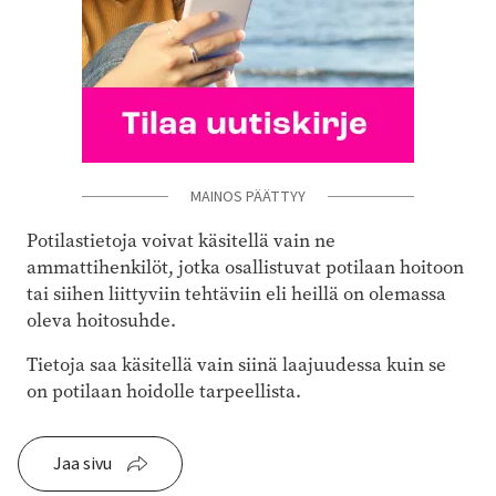
MAINOS PÄÄTTYY
Potilastietoja voivat käsitellä vain ne
ammattihenkilöt, jotka osallistuvat potilaan hoitoon
tai siihen liittyviin tehtäviin eli heillä on olemassa
oleva hoitosuhde.
Tietoja saa käsitellä vain siinä laajuudessa kuin se
on potilaan hoidolle tarpeellista.
Jaa sivu