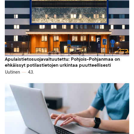
Apulaistietosuojavaltuutettu: Pohjois-Pohjanmaa on
ehkäissyt potilastietojen urkintaa puutteellisesti
Uutinen
4.3.