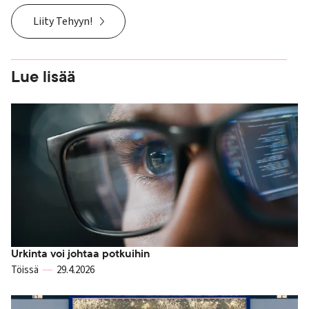
Liity Tehyyn!
Lue lisää
Urkinta voi johtaa potkuihin
Töissä
29.4.2026