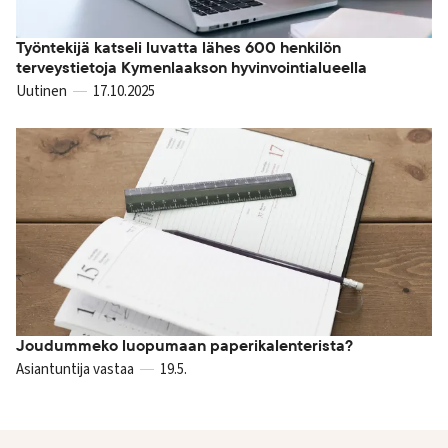
Työntekijä katseli luvatta lähes 600 henkilön
terveystietoja Kymenlaakson hyvinvointialueella
Uutinen
17.10.2025
Joudummeko luopumaan paperikalenterista?
Asiantuntija vastaa
19.5.