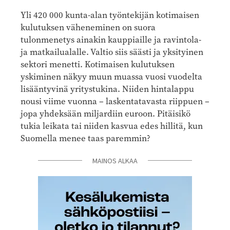
Yli 420 000 kunta-alan työntekijän kotimaisen
kulutuksen väheneminen on suora
tulonmenetys ainakin kauppiaille ja ravintola-
ja matkailualalle. Valtio siis säästi ja yksityinen
sektori menetti. Kotimaisen kulutuksen
yskiminen näkyy muun muassa vuosi vuodelta
lisääntyvinä yritystukina. Niiden hintalappu
nousi viime vuonna – laskentatavasta riippuen –
jopa yhdeksään miljardiin euroon. Pitäisikö
tukia leikata tai niiden kasvua edes hillitä, kun
Suomella menee taas paremmin?
MAINOS ALKAA