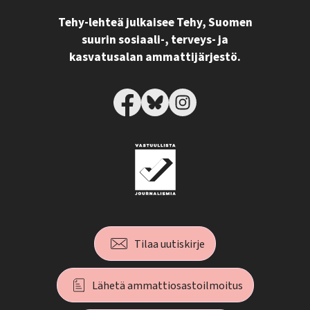
Tehy-lehteä julkaisee Tehy, Suomen
suurin sosiaali-, terveys- ja
kasvatusalan ammattijärjestö.
Tilaa uutiskirje
Lähetä ammattiosastoilmoitus