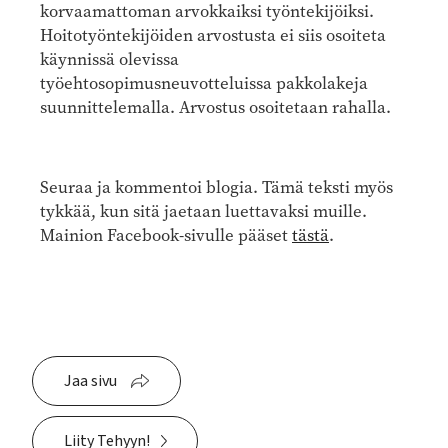
korvaamattoman arvokkaiksi työntekijöiksi.
Hoitotyöntekijöiden arvostusta ei siis osoiteta
käynnissä olevissa
työehtosopimusneuvotteluissa pakkolakeja
suunnittelemalla. Arvostus osoitetaan rahalla.
Seuraa ja kommentoi blogia. Tämä teksti myös
tykkää, kun sitä jaetaan luettavaksi muille.
Mainion Facebook-sivulle pääset
tästä
.
Jaa sivu
Liity Tehyyn!