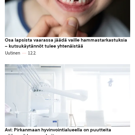
Osa lapsista vaarassa jäädä vaille hammastarkastuksia
– kutsukäytännöt tulee yhtenäistää
Uutinen
12.2.
Avi: Pirkanmaan hyvinvointialueella on puutteita