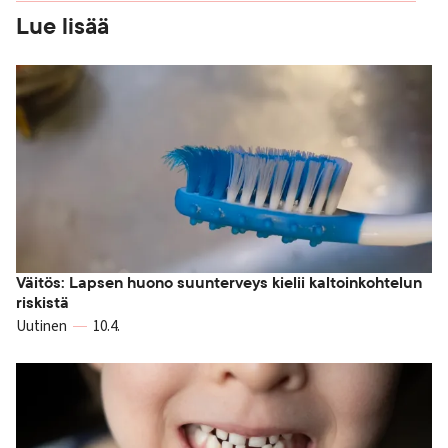
Lue lisää
Väitös: Lapsen huono suunterveys kielii kaltoinkohtelun
riskistä
Uutinen
10.4.