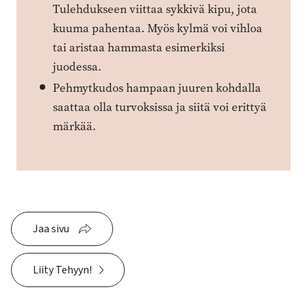
Tulehdukseen viittaa sykkivä kipu, jota
kuuma pahentaa. Myös kylmä voi vihloa
tai aristaa hammasta esimerkiksi
juodessa.
Pehmytkudos hampaan juuren kohdalla
saattaa olla turvoksissa ja siitä voi erittyä
märkää.
Jaa sivu
Liity Tehyyn!