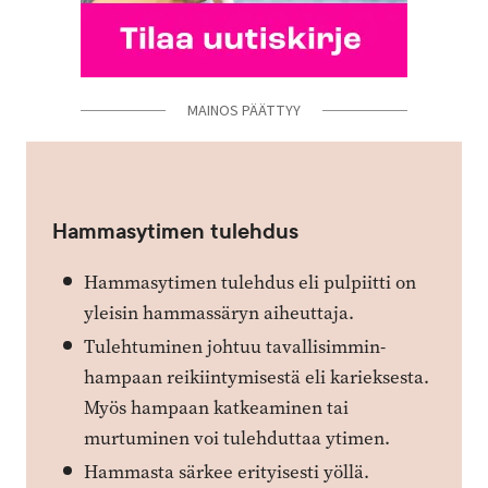
MAINOS PÄÄTTYY
Hammasytimen tulehdus
Hammasytimen tulehdus eli pulpiitti on
yleisin hammassäryn aiheuttaja.
Tulehtuminen johtuu tavallisimmin­
hampaan reikiintymisestä eli ­karieksesta.
Myös hampaan ­katkeaminen tai
murtuminen voi tulehduttaa ytimen.
Hammasta särkee erityisesti yöllä.