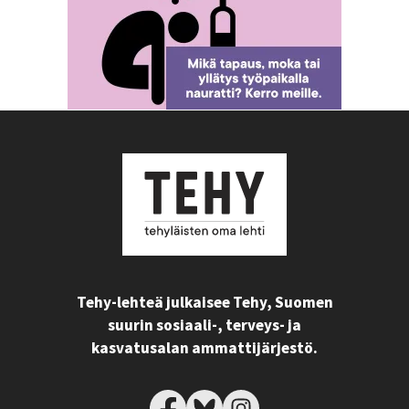
Tehy-lehteä julkaisee Tehy, Suomen
suurin sosiaali-, terveys- ja
kasvatusalan ammattijärjestö.