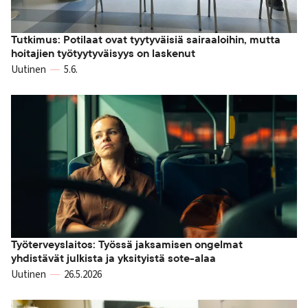
Tutkimus: Potilaat ovat tyytyväisiä sairaaloihin, mutta
hoitajien työtyytyväisyys on laskenut
Uutinen
5.6.
Työterveyslaitos: Työssä jaksamisen ongelmat
yhdistävät julkista ja yksityistä sote-alaa
Uutinen
26.5.2026