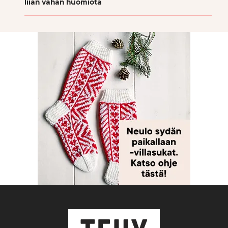
liian vähän huomiota