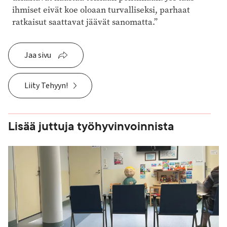
ihmiset eivät koe oloaan turvalliseksi, parhaat
ratkaisut saattavat jäävät sanomatta.”
Jaa sivu
Liity Tehyyn!
Lisää juttuja työhyvinvoinnista