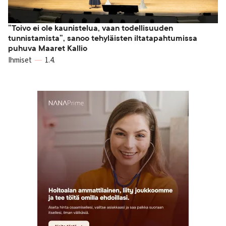
”Toivo ei ole kaunistelua, vaan todellisuuden
tunnistamista”, sanoo tehyläisten iltatapahtumissa
puhuva Maaret Kallio
Ihmiset
1.4.