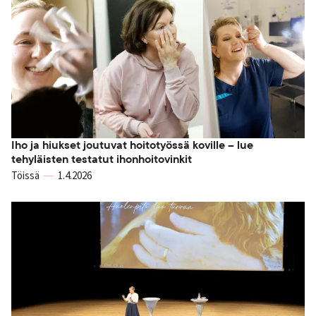
Iho ja hiukset joutuvat hoitotyössä koville – lue
tehyläisten testatut ihonhoitovinkit
Töissä
1.4.2026