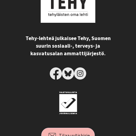
Tehy-lehteä julkaisee Tehy, Suomen
suurin sosiaali-, terveys- ja
kasvatusalan ammattijärjestö.
Tilaa uutiskirje