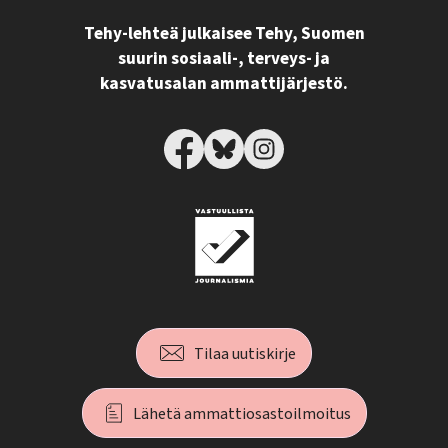
Tehy-lehteä julkaisee Tehy, Suomen
suurin sosiaali-, terveys- ja
kasvatusalan ammattijärjestö.
Tilaa uutiskirje
Lähetä ammattiosastoilmoitus