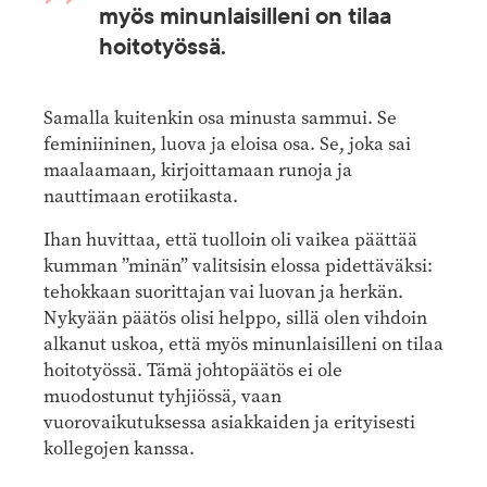
myös minunlaisilleni on tilaa
hoitotyössä.
Samalla kuitenkin osa minusta sammui. Se
feminiininen, luova ja eloisa osa. Se, joka sai
maalaamaan, kirjoittamaan runoja ja
nauttimaan erotiikasta.
Ihan huvittaa, että tuolloin oli vaikea päättää
kumman ”minän” valitsisin elossa pidettäväksi:
tehokkaan suorittajan vai luovan ja herkän.
Nykyään päätös olisi helppo, sillä olen vihdoin
alkanut uskoa, että myös minunlaisilleni on tilaa
hoitotyössä. Tämä johtopäätös ei ole
muodostunut tyhjiössä, vaan
vuorovaikutuksessa asiakkaiden ja erityisesti
kollegojen kanssa.