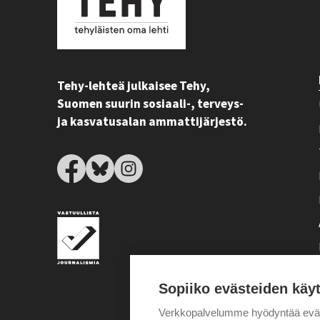
Tehy-lehteä julkaisee Tehy,
Suomen suurin sosiaali-, terveys-
ja kasvatusalan ammattijärjestö.
Sopiiko evästeiden käy
Verkkopalvelumme hyödyntää eväste