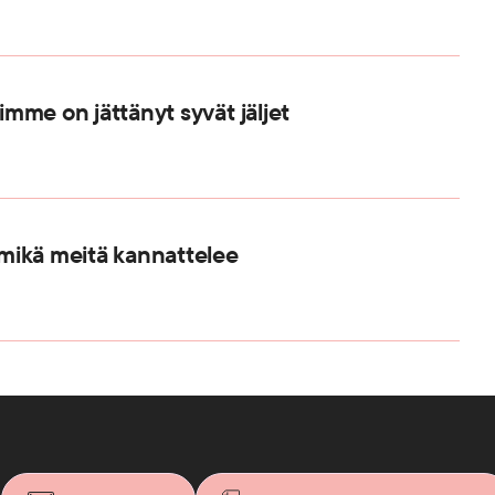
rimme on jättänyt syvät jäljet
mikä meitä kannattelee