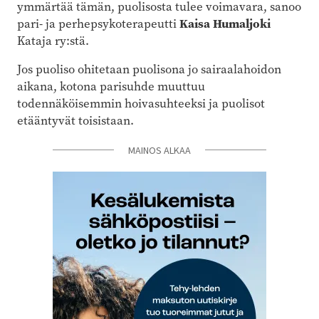
ymmärtää tämän, puolisosta tulee voimavara, sanoo
pari- ja perhepsykoterapeutti
Kaisa Humaljoki
Kataja ry:stä.
Jos puoliso ohitetaan puolisona jo sairaalahoidon
aikana, kotona parisuhde muuttuu
todennäköisemmin hoivasuhteeksi ja puolisot
etääntyvät toisistaan.
MAINOS ALKAA