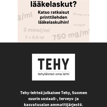
Tehy-lehteä julkaisee Tehy, Suomen
suurin sosiaali-, terveys- ja
kasvatusalan ammattijärjestö.