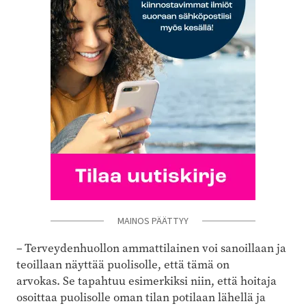
MAINOS PÄÄTTYY
– Terveydenhuollon ammattilainen voi sanoillaan ja
teoillaan näyttää puolisolle, että tämä on
arvokas. Se tapahtuu esimerkiksi niin, että hoitaja
osoittaa puolisolle oman tilan potilaan lähellä ja