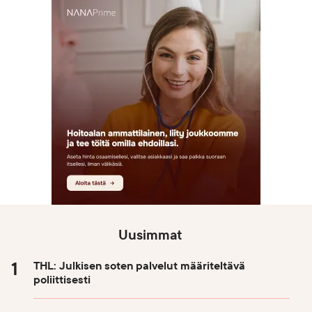
Uusimmat
THL: Julkisen soten palvelut määriteltävä
poliittisesti