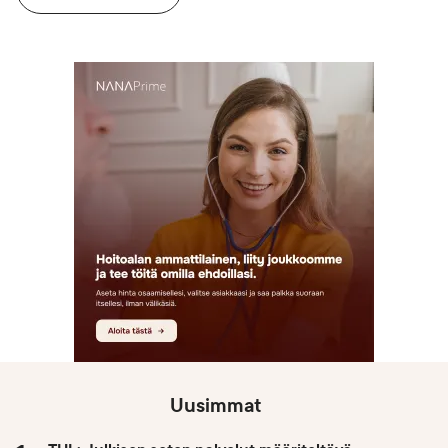
Uusimmat