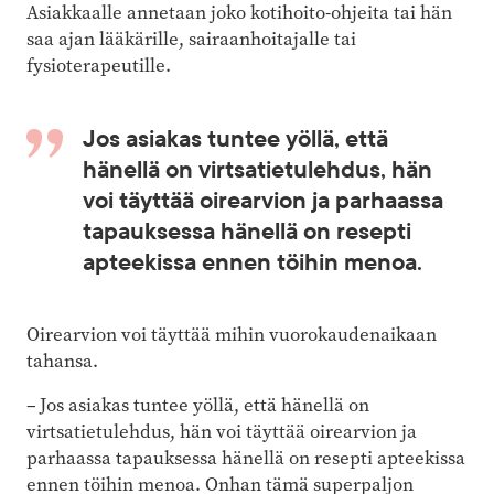
Asiakkaalle annetaan joko kotihoito-ohjeita tai hän
saa ajan lääkärille, sairaanhoitajalle tai
fysioterapeutille.
Jos asiakas tuntee yöllä, että
hänellä on virtsatietulehdus, hän
voi täyttää oirearvion ja parhaassa
tapauksessa hänellä on resepti
apteekissa ennen töihin menoa.
Oirearvion voi täyttää mihin vuorokaudenaikaan
tahansa.
– Jos asiakas tuntee yöllä, että hänellä on
virtsatietulehdus, hän voi täyttää oirearvion ja
parhaassa tapauksessa hänellä on resepti apteekissa
ennen töihin menoa. Onhan tämä superpaljon