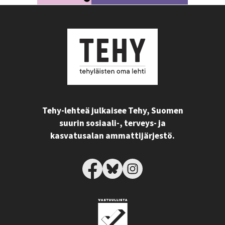
Tehy-lehteä julkaisee Tehy, Suomen
suurin sosiaali-, terveys- ja
kasvatusalan ammattijärjestö.