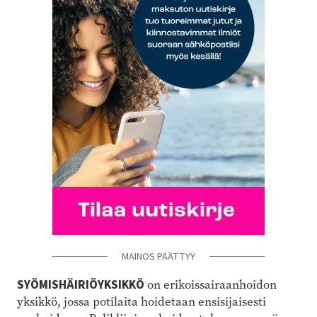
MAINOS PÄÄTTYY
SYÖMISHÄIRIÖYKSIKKÖ
on erikoissairaanhoidon
yksikkö, jossa potilaita hoidetaan ensisijaisesti