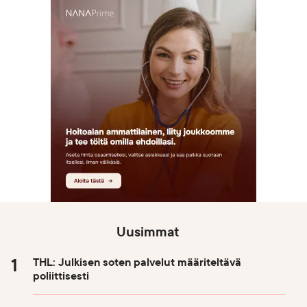
Uusimmat
THL: Julkisen soten palvelut määriteltävä
poliittisesti