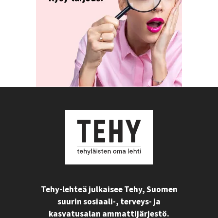
Tehy-lehteä julkaisee Tehy, Suomen
suurin sosiaali-, terveys- ja
kasvatusalan ammattijärjestö.