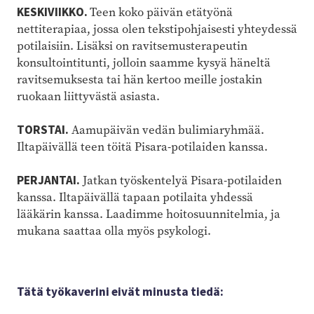
KESKIVIIKKO.
Teen koko päivän etätyönä
nettiterapiaa, jossa olen tekstipohjaisesti yhteydessä
potilaisiin. Lisäksi on ravitsemusterapeutin
konsultointitunti, jolloin saamme kysyä häneltä
ravitsemuksesta tai hän kertoo meille jostakin
ruokaan liittyvästä asiasta.
TORSTAI.
Aamupäivän vedän bulimiaryhmää.
Iltapäivällä teen töitä Pisara-potilaiden kanssa.
PERJANTAI.
Jatkan työskentelyä Pisara-potilaiden
kanssa. Iltapäivällä tapaan potilaita yhdessä
lääkärin kanssa. Laadimme hoitosuunnitelmia, ja
mukana saattaa olla myös psykologi.
Tätä työkaverini eivät minusta tiedä: