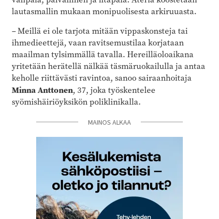
lautasmallin mukaan monipuolisesta arkiruuasta.
– Meillä ei ole tarjota mitään vippaskonsteja tai
ihmedieettejä, vaan ravitsemustilaa korjataan
maailman tylsimmällä tavalla. Hereilläoloaikana
yritetään herätellä nälkää täsmäruokailulla ja antaa
keholle riittävästi ravintoa, sanoo sairaanhoitaja
Minna Anttonen
, 37, joka työskentelee
syömishäiriöyksikön poliklinikalla.
MAINOS ALKAA