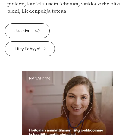
pieleen, kantelu usein tehdään, vaikka virhe olisi
pieni, Liedenpohja toteaa.
Jaa sivu
Liity Tehyyn!