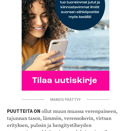
MAINOS PÄÄTTYY
PUUTTEITA ON
ollut muun muassa verenpaineen,
tajunnan tason, lämmön, verensokerin, virtsan
erityksen, pulssin ja hengitystiheyden