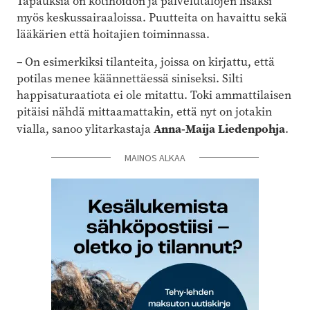
Tapauksia on kotihoidon ja palvelutalojen lisäksi
myös keskussairaaloissa. Puutteita on havaittu sekä
lääkärien että hoitajien toiminnassa.
– On esimerkiksi tilanteita, joissa on kirjattu, että
potilas menee käännettäessä siniseksi. Silti
happisaturaatiota ei ole mitattu. Toki ammattilaisen
pitäisi nähdä mittaamattakin, että nyt on jotakin
Anna-Maija Liedenpohja
vialla, sanoo ylitarkastaja
.
MAINOS ALKAA