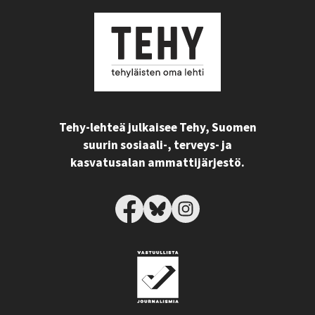
Tehy-lehteä julkaisee Tehy, Suomen
suurin sosiaali-, terveys- ja
kasvatusalan ammattijärjestö.