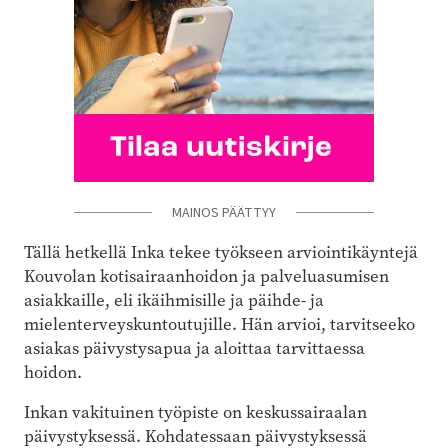
MAINOS PÄÄTTYY
Tällä hetkellä Inka tekee työkseen arviointikäyntejä
Kouvolan kotisairaanhoidon ja palveluasumisen
asiakkaille, eli ikäihmisille ja päihde- ja
mielenterveyskuntoutujille. Hän arvioi, tarvitseeko
asiakas päivystysapua ja aloittaa tarvittaessa
hoidon.
Inkan vakituinen työpiste on keskussairaalan
päivystyksessä. Kohdatessaan päivystyksessä