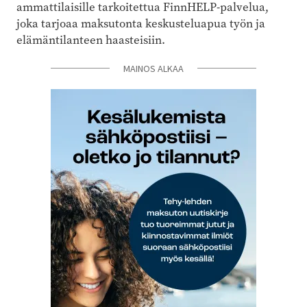
ammattilaisille tarkoitettua FinnHELP-palvelua,
joka tarjoaa maksutonta keskusteluapua työn ja
elämäntilanteen haasteisiin.
MAINOS ALKAA