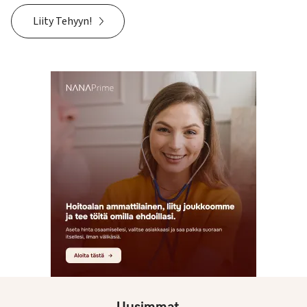
Liity Tehyyn!
Uusimmat