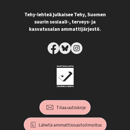
Tehy-lehteä julkaisee Tehy, Suomen
suurin sosiaali-, terveys- ja
kasvatusalan ammattijärjestö.
Tilaa uutiskirje
Lähetä ammattiosastoilmoitus