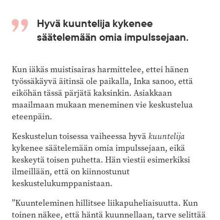
Hyvä kuuntelija kykenee
säätelemään omia impulssejaan.
Kun iäkäs muistisairas harmittelee, ettei hänen
työssäkäyvä äitinsä ole paikalla, Inka sanoo, että
eiköhän tässä pärjätä kaksinkin. Asiakkaan
maailmaan mukaan meneminen vie keskustelua
eteenpäin.
Keskustelun toisessa vaiheessa hyvä
kuuntelija
kykenee säätelemään omia impulssejaan, eikä
keskeytä toisen puhetta. Hän viestii esimerkiksi
ilmeillään, että on kiinnostunut
keskustelukumppanistaan.
”Kuunteleminen hillitsee liikapuheliaisuutta. Kun
toinen näkee, että häntä kuunnellaan, tarve selittää