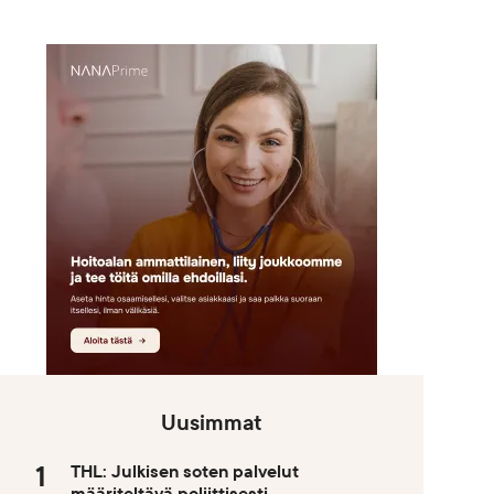
Uusimmat
THL: Julkisen soten palvelut