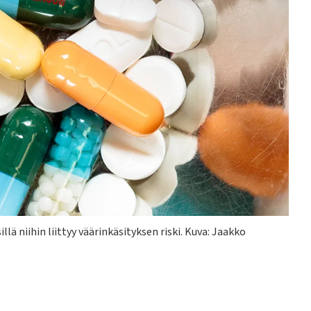
llä niihin liittyy väärinkäsityksen riski. Kuva: Jaakko