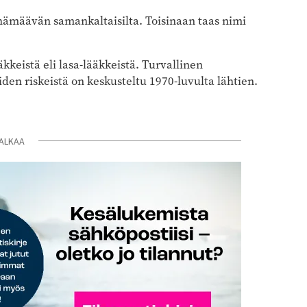
hämäävän samankaltaisilta. Toisinaan taas nimi
äkkeistä eli lasa-lääkkeistä. Turvallinen
iiden riskeistä on keskusteltu 1970-luvulta lähtien.
ALKAA