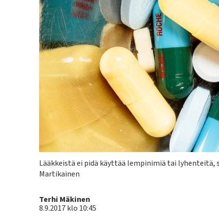
Kuvateksti
Lääkkeistä ei pidä käyttää lempinimiä tai lyhenteitä, si
Martikainen
Kirjoittaja
Terhi Mäkinen
8.9.2017 klo 10:45