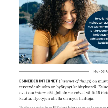
MAINOS P
ESINEIDEN INTERNET
(
internet of things
) on muut
terveydenhuolto on hyötynyt kehityksestä. Esineid
ovat osa internetiä, jolloin ne voivat välittää ti
kautta. Hyötyjen ohella on myös haittoja.