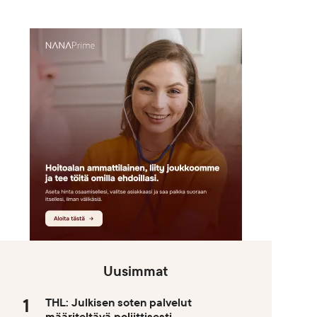
Uusimmat
THL: Julkisen soten palvelut