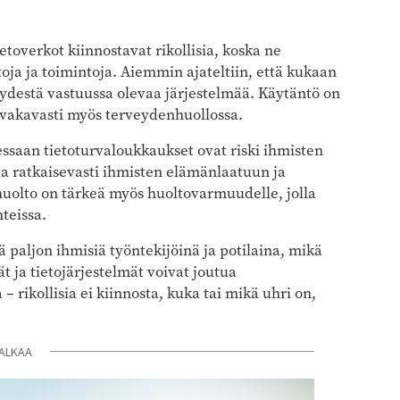
ietoverkot kiinnostavat rikollisia, koska ne
toja ja toimintoja. Aiemmin ajateltiin, että kukaan
eydestä vastuussa olevaa järjestelmää. Käytäntö on
a vakavasti myös terveydenhuollossa.
ssaan tietoturvaloukkaukset ovat riski ihmisten
a ratkaisevasti ihmisten elämänlaatuun ja
huolto on tärkeä myös huoltovarmuudelle, jolla
teissa.
ä paljon ihmisiä työntekijöinä ja potilaina, mikä
ät ja tietojärjestelmät voivat joutua
 rikollisia ei kiinnosta, kuka tai mikä uhri on,
ALKAA