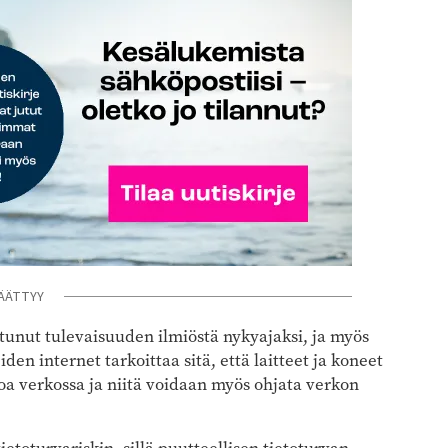
ÄÄTTYY
tunut tulevaisuuden ilmiöstä nykyajaksi, ja myös
en internet tarkoittaa sitä, että laitteet ja koneet
etoa verkossa ja niitä voidaan myös ohjata verkon