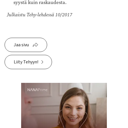
syystä kuin raskaudesta.
Julkaistu Tehy-lehdessä 10/2017
Jaa sivu
Liity Tehyyn!