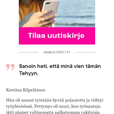
MAINOS PÄÄTTYY
Sanoin heti, että minä vien tämän
Tehyyn.
Katriina Kilpeläinen
Hän oli saanut työstään hyvää palautetta ja viihtyi
työyhteisössä. Pettymys oli suuri, kun työnantaja
jätti sijaiset valitsematta palkatessaan vakituisia