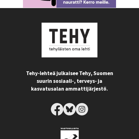
Tehy-lehteä julkaisee Tehy, Suomen
suurin sosiaali-, terveys- ja
kasvatusalan ammattijärjestö.