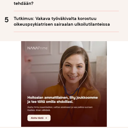
tehdään?
Tutkimus: Vakava työväkivalta korostuu
oikeuspsykiatrisen sairaalan ulkoilutilanteissa