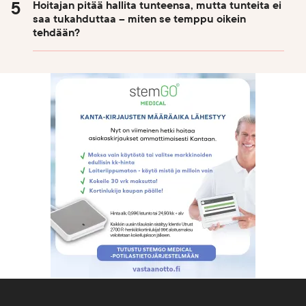
Hoitajan pitää hallita tunteensa, mutta tunteita ei
saa tukahduttaa – miten se temppu oikein
tehdään?