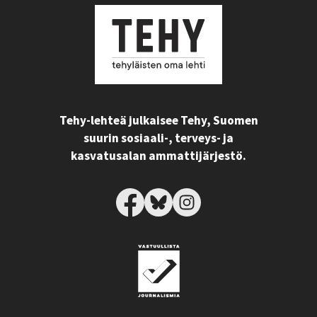
Tehy-lehteä julkaisee Tehy, Suomen
suurin sosiaali-, terveys- ja
kasvatusalan ammattijärjestö.