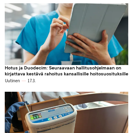
Hotus ja Duodecim: Seuraavaan hallitusohjelmaan on
kirjattava kestävä rahoitus kansallisille hoitosuosituksille
Uutinen
17.3.