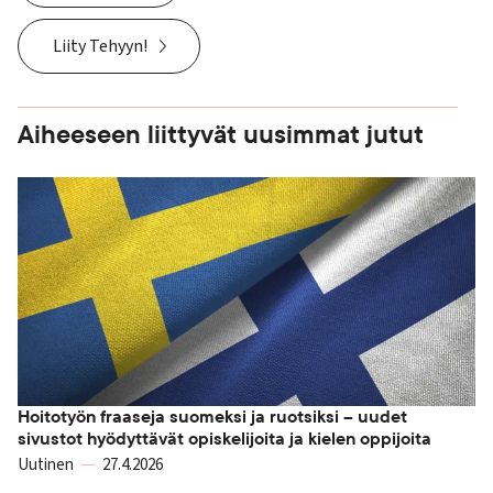
Liity Tehyyn!
Aiheeseen liittyvät uusimmat jutut
Hoitotyön fraaseja suomeksi ja ruotsiksi – uudet
sivustot hyödyttävät opiskelijoita ja kielen oppijoita
Uutinen
27.4.2026