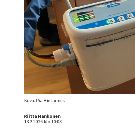
Kuva: Pia Hietamies
Kirjoittaja
Riitta Hankonen
13.2.2026 klo 10:08