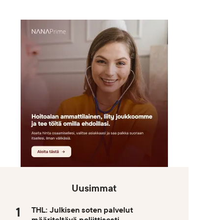
Uusimmat
THL: Julkisen soten palvelut