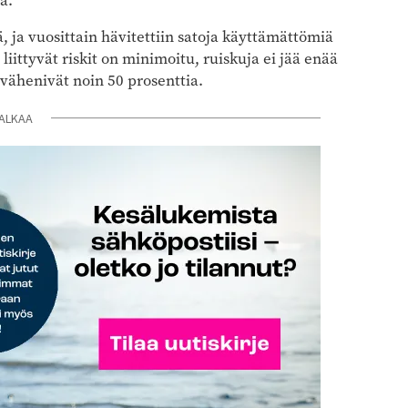
ä.
, ja vuosittain hävitettiin satoja käyttämättömiä
iittyvät riskit on minimoitu, ruiskuja ei jää enää
vähenivät noin 50 prosenttia.
ALKAA