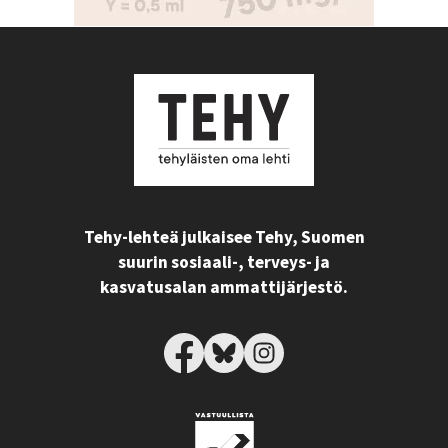
Tehy-lehteä julkaisee Tehy, Suomen
suurin sosiaali-, terveys- ja
kasvatusalan ammattijärjestö.