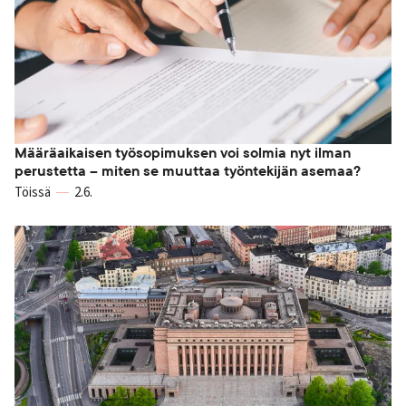
Määräaikaisen työsopimuksen voi solmia nyt ilman
perustetta – miten se muuttaa työntekijän asemaa?
Töissä
2.6.