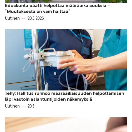
Eduskunta päätti helpottaa määräaikaisuuksia –
”Muutoksesta on vain haittaa”
Uutinen
20.5.2026
Tehy: Hallitus runnoo määräaikaisuuden helpottamisen
läpi vastoin asiantuntijoiden näkemyksiä
Uutinen
20.5.