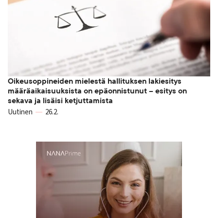
Oikeusoppineiden mielestä hallituksen lakiesitys
määräaikaisuuksista on epäonnistunut – esitys on
sekava ja lisäisi ketjuttamista
Uutinen
26.2.