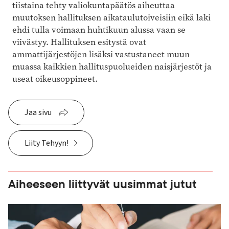
tiistaina tehty valiokuntapäätös aiheuttaa
muutoksen hallituksen aikataulutoiveisiin eikä laki
ehdi tulla voimaan huhtikuun alussa vaan se
viivästyy. Hallituksen esitystä ovat
ammattijärjestöjen lisäksi vastustaneet muun
muassa kaikkien hallituspuolueiden naisjärjestöt ja
useat oikeusoppineet.
Jaa sivu
Liity Tehyyn!
Aiheeseen liittyvät uusimmat jutut