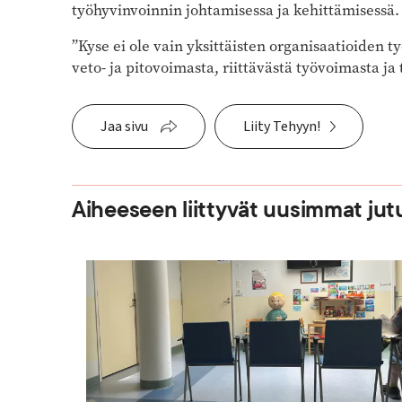
työhyvinvoinnin johtamisessa ja kehittämisessä.
”Kyse ei ole vain yksittäisten organisaatioiden 
veto- ja pitovoimasta, riittävästä työvoimasta ja 
Jaa sivu
Liity Tehyyn!
Aiheeseen liittyvät uusimmat jut