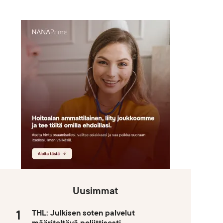
Uusimmat
THL: Julkisen soten palvelut