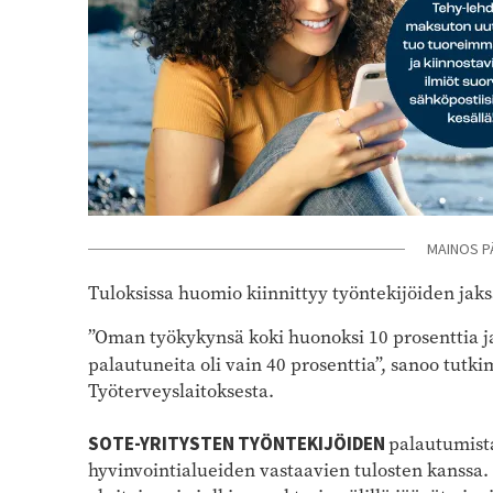
MAINOS P
Tuloksissa huomio kiinnittyy työntekijöiden jak
”Oman työkykynsä koki huonoksi 10 prosenttia ja 
palautuneita oli vain 40 prosenttia”, sanoo tutk
Työterveyslaitoksesta.
SOTE-YRITYSTEN TYÖNTEKIJÖIDEN
palautumista
hyvinvointialueiden vastaavien tulosten kanssa.