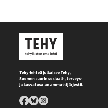
Tehy-lehteä julkaisee Tehy,
Suomen suurin sosiaali-, terveys-
ja kasvatusalan ammattijärjestö.