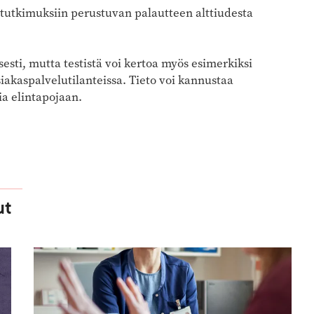
tötutkimuksiin perustuvan palautteen alttiudesta
esti, mutta testistä voi kertoa myös esimerkiksi
iakaspalvelutilanteissa. Tieto voi kannustaa
a elintapojaan.
ut