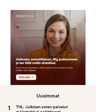
Uusimmat
THL: Julkisen soten palvelut