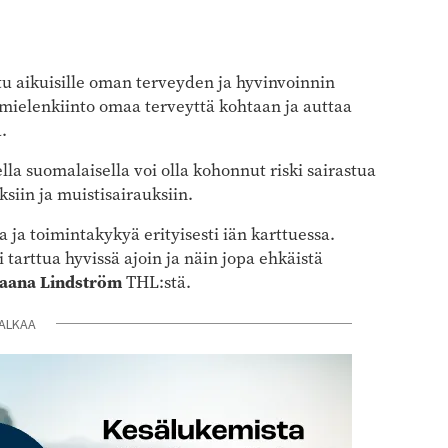
tu aikuisille oman terveyden ja hyvinvoinnin
 mielenkiinto omaa terveyttä kohtaan ja auttaa
.
sella suomalaisella voi olla kohonnut riski sairastua
ksiin ja muistisairauksiin.
 ja toimintakykyä erityisesti iän karttuessa.
 tarttua hyvissä ajoin ja näin jopa ehkäistä
Jaana Lindström
THL:stä.
ALKAA