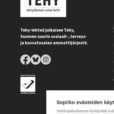
Tehy-lehteä julkaisee Tehy,
Suomen suurin sosiaali-, terveys-
ja kasvatusalan ammattijärjestö.
Sopiiko evästeiden käy
Verkkopalvelumme hyödyntää eväste