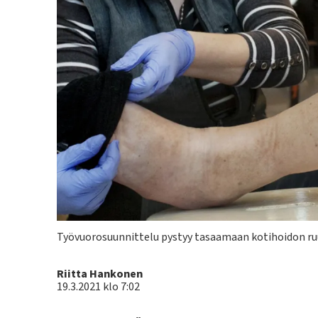
Kuvateksti
Työvuorosuunnittelu pystyy tasaamaan kotihoidon ru
Kirjoittaja
Riitta Hankonen
19.3.2021 klo 7:02