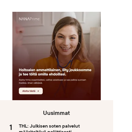
Uusimmat
THL: Julkisen soten palvelut