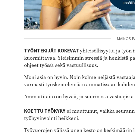
MAINOS P
TYÖNTEKIJÄT KOKEVAT
yhteisöllisyyttä ja työn 
kuormittavaa. Yleisimmin stressiä ja henkistä pain
ohjeet työssä sekä vastuullisuus.
Moni asia on hyvin. Noin kolme neljästä vastaaja
varmasti työskentelemään ammatissaan kahden
Ammattitaito on hyvää, ja suurin osa vastaajista
KOETTU TYÖKYKY
ei muuttunut, vaikka seurann
työhyvinvointi heikkeni.
Työvuorojen välissä unen kesto on keskimäärin 