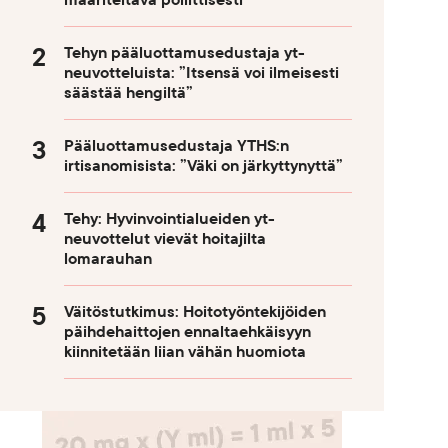
määriteltävä poliittisesti
Tehyn pääluottamusedustaja yt-
neuvotteluista: ”Itsensä voi ilmeisesti
säästää hengiltä”
Pääluottamusedustaja YTHS:n
irtisanomisista: ”Väki on järkyttynyttä”
Tehy: Hyvinvointialueiden yt-
neuvottelut vievät hoitajilta
lomarauhan
Väitöstutkimus: Hoitotyöntekijöiden
päihdehaittojen ennaltaehkäisyyn
kiinnitetään liian vähän huomiota