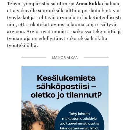
Anna Kukka
Tehyn työmpäristöasiantuntija
haluaa,
että vakaville seurauksille alttiita potilaita hoitavat
työyksiköt ja -tehtävät arvioidaan lääketieteellisesti
niin, että rokotekattavuus ja laumasuoja sisältyvät
arvioon. Arviot ovat monissa paikoissa tekemättä, ja
työnantaja on edellyttänyt rokotuksia kaikilta
työntekijöiltä.
MAINOS ALKAA