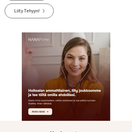
Liity Tehyyn!