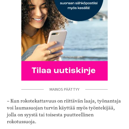
MAINOS PÄÄTTYY
– Kun rokotekattavuus on riittävän laaja, työnantaja
voi laumasuojan turvin käyttää myös työntekijää,
jolla on syystä tai toisesta puutteellinen
rokotussuoja.