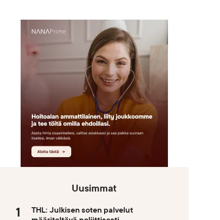
Uusimmat
THL: Julkisen soten palvelut