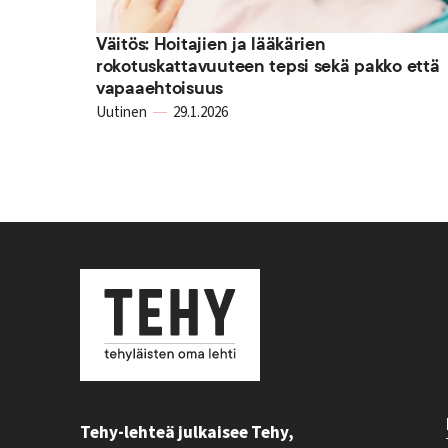
Väitös: Hoitajien ja lääkärien
rokotuskattavuuteen tepsi sekä pakko että
vapaaehtoisuus
Uutinen
29.1.2026
Tehy-lehteä julkaisee Tehy,