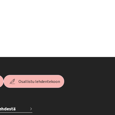
Osallistu lehdentekoon
lehdestä