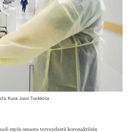
ta. Kuva: Jussi Tuokkola
uoli myös omasta terveydestä koronakriisin