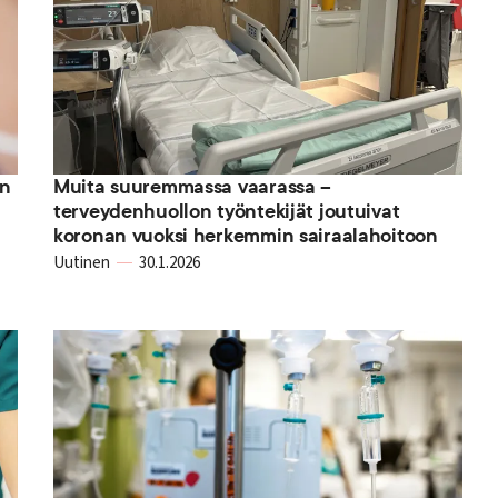
an
Muita suuremmassa vaarassa –
terveydenhuollon työntekijät joutuivat
koronan vuoksi herkemmin sairaalahoitoon
Uutinen
30.1.2026