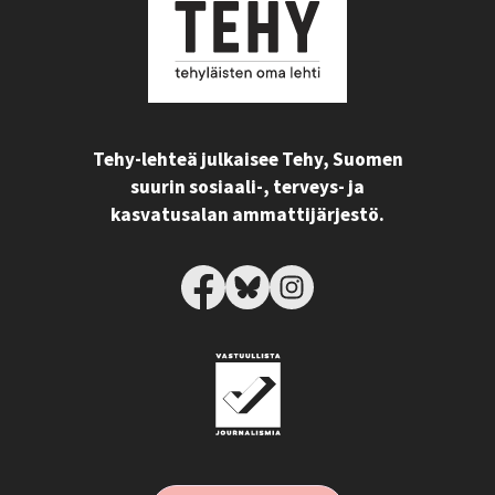
Tehy-lehteä julkaisee Tehy, Suomen
suurin sosiaali-, terveys- ja
kasvatusalan ammattijärjestö.