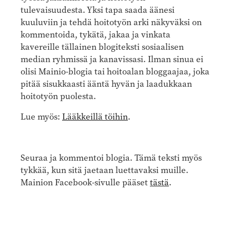
tulevaisuudesta. Yksi tapa saada äänesi
kuuluviin ja tehdä hoitotyön arki näkyväksi on
kommentoida, tykätä, jakaa ja vinkata
kavereille tällainen blogiteksti sosiaalisen
median ryhmissä ja kanavissasi. Ilman sinua ei
olisi Mainio-blogia tai hoitoalan bloggaajaa, joka
pitää sisukkaasti ääntä hyvän ja laadukkaan
hoitotyön puolesta.
Lue myös:
Lääkkeillä töihin
.
Seuraa ja kommentoi blogia. Tämä teksti myös
tykkää, kun sitä jaetaan luettavaksi muille.
Mainion Facebook-sivulle pääset
tästä
.