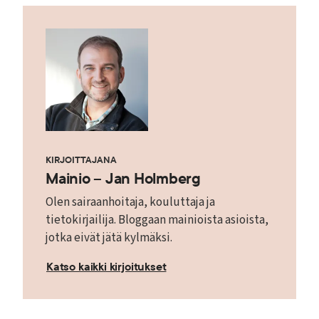
KIRJOITTAJANA
Mainio – Jan Holmberg
Olen sairaanhoitaja, kouluttaja ja
tietokirjailija. Bloggaan mainioista asioista,
jotka eivät jätä kylmäksi.
Katso kaikki kirjoitukset