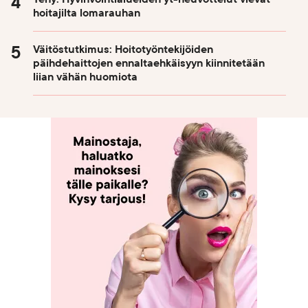
hoitajilta lomarauhan
Väitöstutkimus: Hoitotyöntekijöiden
päihdehaittojen ennaltaehkäisyyn kiinnitetään
liian vähän huomiota