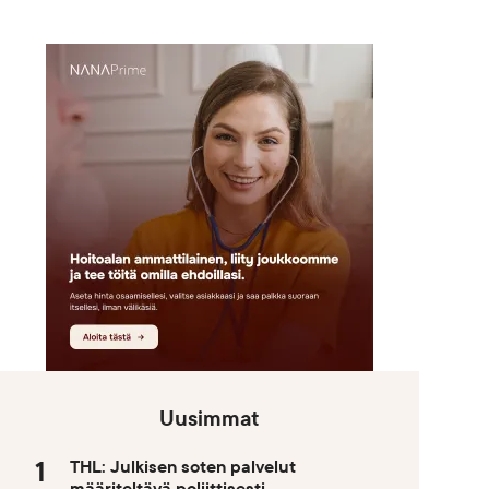
Uusimmat
THL: Julkisen soten palvelut