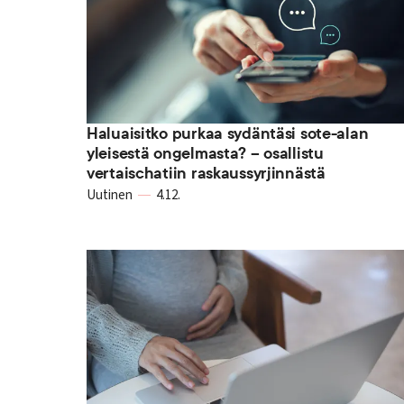
Haluaisitko purkaa sydäntäsi sote-alan
yleisestä ongelmasta? – osallistu
vertaischatiin raskaussyrjinnästä
Uutinen
4.12.