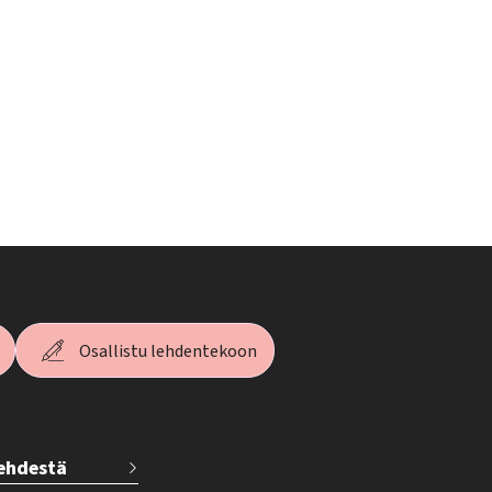
Osallistu lehdentekoon
lehdestä