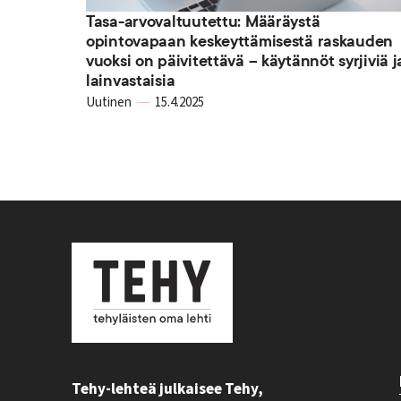
Tasa-arvovaltuutettu: Määräystä
opintovapaan keskeyttämisestä raskauden
vuoksi on päivitettävä – käytännöt syrjiviä j
lainvastaisia
Uutinen
15.4.2025
Tehy-lehteä julkaisee Tehy,