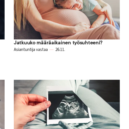
Jatkuuko määräaikainen työsuhteeni?
Asiantuntija vastaa
26.11.