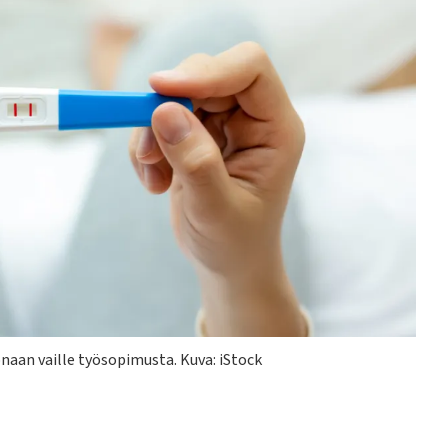
konaan vaille työsopimusta.
Kuva: iStock