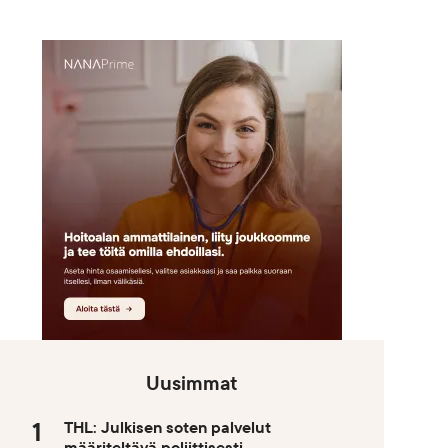
Uusimmat
THL: Julkisen soten palvelut