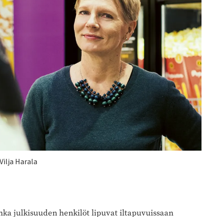
Vilja Harala
inka julkisuuden henkilöt lipuvat iltapuvuissaan