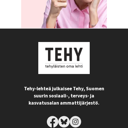
Tehy-lehteä julkaisee Tehy, Suomen
suurin sosiaali-, terveys- ja
kasvatusalan ammattijärjestö.