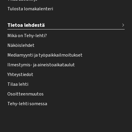
Tulosta lomakalenteri
Tietoa lehdestä
Mikä on Tehy-lehti?
Näköislehdet
Mediamyynti ja työpaikkailmoitukset
Ilmestymis- ja aineistoaikataulut
Yhteystiedot
Tilaa lehti
Osoitteenmuutos
Tehy-lehti somessa