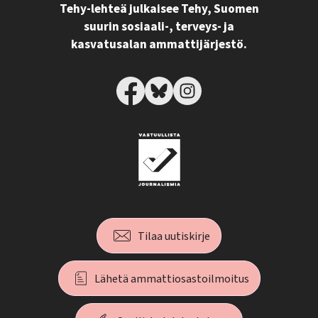
Tehy-lehteä julkaisee Tehy, Suomen
suurin sosiaali-, terveys- ja
kasvatusalan ammattijärjestö.
Tilaa uutiskirje
Lähetä ammattiosastoilmoitus