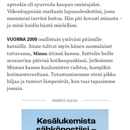
apteekin eli ayurveda-kaupan omistajaksi.
Viikonloppuisin matkasin lapsuudenkotiini, jossa
mummoni tarvitsi hoitoa. Hän piti kovasti minusta –
ja minä hoidin häntä mielelläni.
VUONNA 2000
osallistuin ystäväni pitämille
kutsuille. Sinne tulivat myös hänen suomalaiset
Minna
tuttavansa,
äitinsä kanssa. Esittelin heille
seuraavina päivinä kotikaupunkiani. Jatkoimme
Minnan kanssa kuulumisten vaihtoa, kumpikin
kotimantereeltaan. Tutustumisemme eteni pikku
hiljaa ja tunteet lämpenivät, kun taas tapasimme
jossain.
MAINOS ALKAA