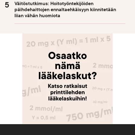
Väitöstutkimus: Hoitotyöntekijöiden
päihdehaittojen ennaltaehkäisyyn kiinnitetään
liian vähän huomiota