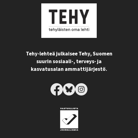
Tehy-lehteä julkaisee Tehy, Suomen
suurin sosiaali-, terveys- ja
kasvatusalan ammattijärjestö.