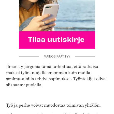
MAINOS PÄÄTTYY
Ilman ay-jargonia tämä tarkoittaa, että ratkaisu
maksoi työnantajalle enemmän kuin muilla
sopimusaloilla tehdyt sopimukset. Työntekijät olivat
siis saamapuolella.
Työ ja perhe voivat muodostaa toimivan yhtälön.