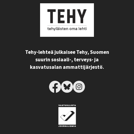
Tehy-lehteä julkaisee Tehy, Suomen
suurin sosiaali-, terveys- ja
kasvatusalan ammattijärjestö.