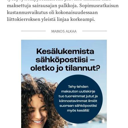
maksettuja sairausajan palkkoja. Sopimusratkaisun
kustannusvaikutus oli kokonaisuudessaan
liittokierroksen yleistä linjaa korkeampi.
MAINOS ALKAA