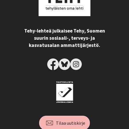
Tehy-lehteä julkaisee Tehy, Suomen
suurin sosiaali-, terveys- ja
kasvatusalan ammattijärjestö.
Tilaa uutiskirje