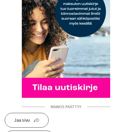
MAINOS PÄÄTTYY
Jaa sivu