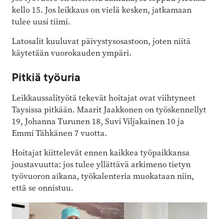
kello 15. Jos leikkaus on vielä kesken, jatkamaan
tulee uusi tiimi.
Latosalit kuuluvat päivystysosastoon, joten niitä
käytetään vuorokauden ympäri.
Pitkiä työuria
Leikkaussalityötä tekevät hoitajat ovat viihtyneet
Taysissa pitkään. Maarit Jaakkonen on työskennellyt
19, Johanna Turunen 18, Suvi Viljakainen 10 ja
Emmi Tähkänen 7 vuotta.
Hoitajat kiittelevät ennen kaikkea työpaikkansa
joustavuutta: jos tulee yllättävä arkimeno tietyn
työvuoron aikana, työkalenteria muokataan niin,
että se onnistuu.