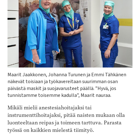
Maarit Jaakkonen, Johanna Turunen ja Emmi Tähkänen
näkevät toisiaan ja työkavereitaan suurimman osan
päivästä maskit ja suojavarusteet päällä. ”Hyvä, jos
tunnistamme toisemme kadulla”, Maarit nauraa.
Mikäli mielii anestesiahoitajaksi tai
instrumenttihoitajaksi, pitää naisten mukaan olla
luonteeltaan reipas ja toimeen tarttuva. Parasta
työssä on kaikkien mielestä tiimityö.