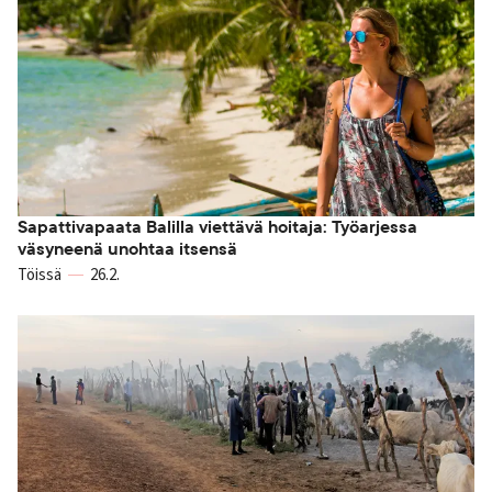
Sapattivapaata Balilla viettävä hoitaja: Työarjessa
väsyneenä unohtaa itsensä
Töissä
26.2.