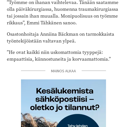
”Työmme on ihanan vaihtelevaa. Tänään saatamme
olla päiväkirurgiassa, huomenna traumakirurgiassa
tai jossain ihan muualla. Monipuolisuus on työmme
rikkaus”, Emmi Tähkänen sanoo.
Osastonhoitaja Anniina Bäckman on tarmokkaista
työntekijöistään valtavan ylpeä.
”He ovat kaikki niin uskomattomia tyyppejä:
empaattisia, kiinnostuneita ja korvaamattomia.”
MAINOS ALKAA