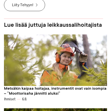
Liity Tehyyn!
Lue lisää juttuja leikkaussalihoitajista
Metsäkin kaipaa hoitajaa, instrumentit ovat vain isompia
– ”Moottorisaha jännitti aluksi”
Ihmiset
6.8.