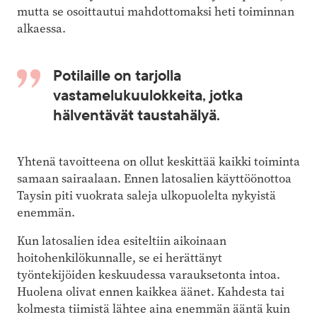
mutta se osoittautui mahdottomaksi heti toiminnan
alkaessa.
Potilaille on tarjolla
vastamelukuulokkeita, jotka
hälventävät taustahälyä.
Yhtenä tavoitteena on ollut keskittää kaikki toiminta
samaan sairaalaan. Ennen latosalien käyttöönottoa
Taysin piti vuokrata saleja ulkopuolelta nykyistä
enemmän.
Kun latosalien idea esiteltiin aikoinaan
hoitohenkilökunnalle, se ei herättänyt
työntekijöiden keskuudessa varauksetonta intoa.
Huolena olivat ennen kaikkea äänet. Kahdesta tai
kolmesta tiimistä lähtee aina enemmän ääntä kuin