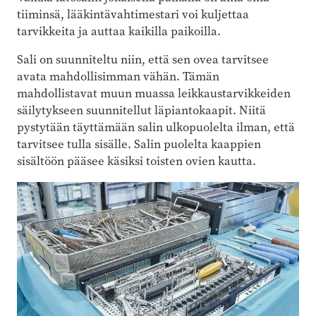
tiiminsä, lääkintävahtimestari voi kuljettaa
tarvikkeita ja auttaa kaikilla paikoilla.
Sali on suunniteltu niin, että sen ovea tarvitsee
avata mahdollisimman vähän. Tämän
mahdollistavat muun muassa leikkaustarvikkeiden
säilytykseen suunnitellut läpiantokaapit. Niitä
pystytään täyttämään salin ulkopuolelta ilman, että
tarvitsee tulla sisälle. Salin puolelta kaappien
sisältöön pääsee käsiksi toisten ovien kautta.