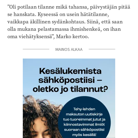
”Oli potilaan tilanne mikä tahansa, päivystäjän pitää
se hanskata. Kyseessä on usein hätätilanne,
vaikkapa äkillinen sydänkohtaus. Siinä, että saan
olla mukana pelastamassa ihmishenkeä, on ihan
oma viehätyksensä”, Marko kertoo.
MAINOS ALKAA