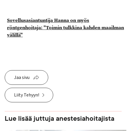
Sovellusasiantuntija Hanna on myös
röntgenhoitaja: "Toimin tulkkina kahden maailman
välillä"
Jaa sivu
Liity Tehyyn!
Lue lisää juttuja anestesiahoitajista