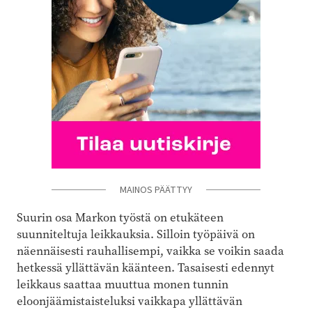
MAINOS PÄÄTTYY
Suurin osa Markon työstä on etukäteen
suunniteltuja leikkauksia. Silloin työpäivä on
näennäisesti rauhallisempi, vaikka se voikin saada
hetkessä yllättävän käänteen. Tasaisesti edennyt
leikkaus saattaa muuttua monen tunnin
eloonjäämistaisteluksi vaikkapa yllättävän