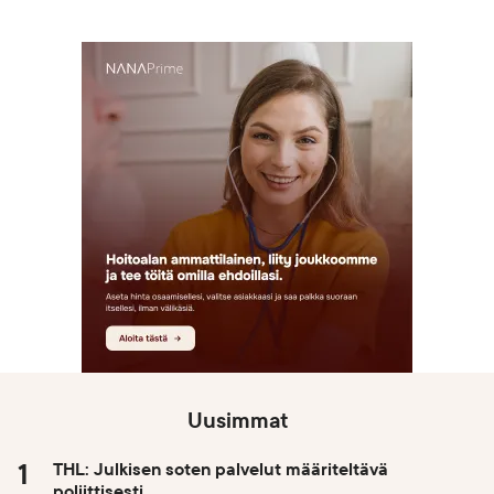
Uusimmat
THL: Julkisen soten palvelut määriteltävä
poliittisesti