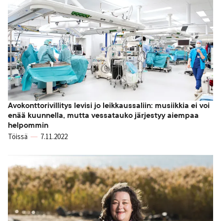
Avokonttorivillitys levisi jo leikkaussaliin: musiikkia ei voi
enää kuunnella, mutta vessatauko järjestyy aiempaa
helpommin
Töissä
7.11.2022