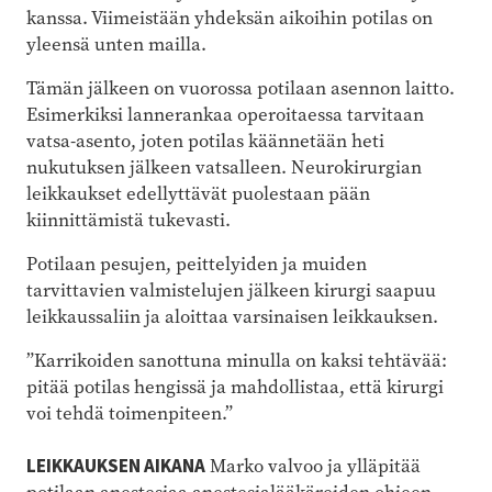
kanssa. Viimeistään yhdeksän aikoihin potilas on
yleensä unten mailla.
Tämän jälkeen on vuorossa potilaan asennon laitto.
Esimerkiksi lannerankaa operoitaessa tarvitaan
vatsa-asento, joten potilas käännetään heti
nukutuksen jälkeen vatsalleen. Neurokirurgian
leikkaukset edellyttävät puolestaan pään
kiinnittämistä tukevasti.
Potilaan pesujen, peittelyiden ja muiden
tarvittavien valmistelujen jälkeen kirurgi saapuu
leikkaussaliin ja aloittaa varsinaisen leikkauksen.
”Karrikoiden sanottuna minulla on kaksi tehtävää:
pitää potilas hengissä ja mahdollistaa, että kirurgi
voi tehdä toimenpiteen.”
LEIKKAUKSEN AIKANA
Marko valvoo ja ylläpitää