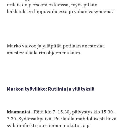
erilaisten persoonien kanssa, myös pitkän
leikkauksen loppuvaiheessa jo vähän väsyneenä.”
Marko valvoo ja ylläpitää potilaan anestesiaa
anestesialääkärin ohjeen mukaan.
Markon työviikko: Rutiinia ja yllätyksiä
Maanantai.
Töitä klo 7–15.30, päivystys klo 15.30–
7.30. Sydänsalipäivä. Potilaalla mahdollisesti lievä
sydäninfarkti juuri ennen nukutusta ja