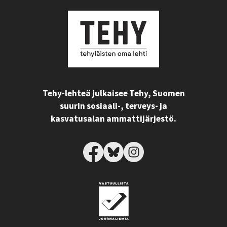
Tehy-lehteä julkaisee Tehy, Suomen
suurin sosiaali-, terveys- ja
kasvatusalan ammattijärjestö.