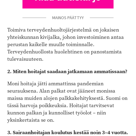
MAINOS PÄÄTTYY
Toimiva terveydenhuoltojärjestelmä on jokaisen
yhteiskunnan kivijalka, johon investoiminen antaa
perustan kaikelle muulle toiminnalle.
Terveydenhuollosta huolehtinen on panostamista
tulevaisuuteen.
2. Miten hoitajat saadaan jatkamaan ammatissaan?
Moni hoitaja jätti ammattinsa pandemian
seurauksena. Alan palkat ovat jääneet monissa
maissa muiden alojen palkkakehityksestä. Suomi on
tässä harvoja poikkeuksia. Hoitajat tarvitsevat
kunnon palkan ja kunnolliset työolot – niin
yksinkertaista se on.
3. Sairaanhoitajan koulutus kestää noin 3–4 vuotta.