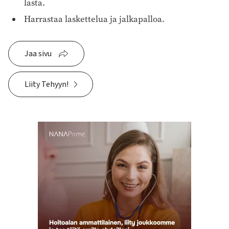
lasta.
Harrastaa laskettelua ja jalkapalloa.
Jaa sivu
Liity Tehyyn!