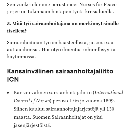
Sen vuoksi olemme perustaneet Nurses for Peace -
järjestön tukemaan hoitajien työtä kriisialueilla.
5. Mitä työ sairaanhoitajana on merkinnyt sinulle
itsellesi?
Sairaanhoitajan työ on haasteellista, ja siinä saa
auttaa ihmisiä. Hoitotyö ilmentää inhimillisyyttä
käytännössä.
Kansainvälinen sairaanhoitajaliitto
ICN
Kansainvälinen sairaanhoitajaliitto (
International
Council of Nurses
) perustettiin jo vuonna 1899.
Siihen kuuluu sairaanhoitajajärjestöjä yli 130
maasta. Suomen Sairaanhoitajat on yksi
jäsenjärjestöistä.