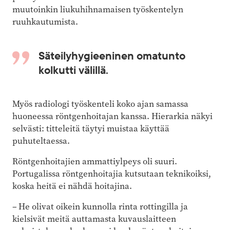
muutoinkin liukuhihnamaisen työskentelyn
ruuhkautumista.
Säteilyhygieeninen omatunto
kolkutti välillä.
Myös radiologi työskenteli koko ajan samassa
huoneessa röntgenhoitajan kanssa. Hierarkia näkyi
selvästi: titteleitä täytyi muistaa käyttää
puhuteltaessa.
Röntgenhoitajien ammattiylpeys oli suuri.
Portugalissa röntgenhoitajia kutsutaan teknikoiksi,
koska heitä ei nähdä hoitajina.
– He olivat oikein kunnolla rinta rottingilla ja
kielsivät meitä auttamasta kuvauslaitteen