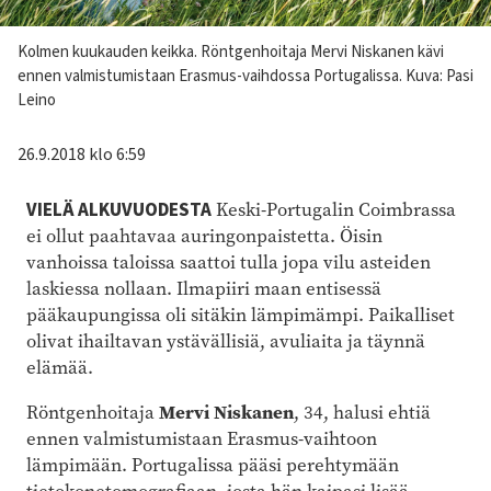
Kuvateksti
Kolmen kuukauden keikka. Röntgenhoitaja Mervi Niskanen kävi
ennen valmistumistaan Erasmus-vaihdossa Portugalissa. Kuva: Pasi
Leino
26.9.2018 klo 6:59
VIELÄ ALKUVUODESTA
Keski-Portugalin Coimbrassa
ei ollut paahtavaa auringonpaistetta. Öisin
vanhoissa taloissa saattoi tulla jopa vilu asteiden
laskiessa nollaan. Ilmapiiri maan entisessä
pääkaupungissa oli sitäkin lämpimämpi. Paikalliset
olivat ihailtavan ystävällisiä, avuliaita ja täynnä
elämää.
Mervi Niskanen
Röntgenhoitaja
, 34, halusi ehtiä
ennen valmistumistaan Erasmus-vaihtoon
lämpimään. Portugalissa pääsi perehtymään