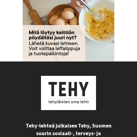
Tehy-lehteä julkaisee Tehy, Suomen
suurin sosiaali-, terveys- ja