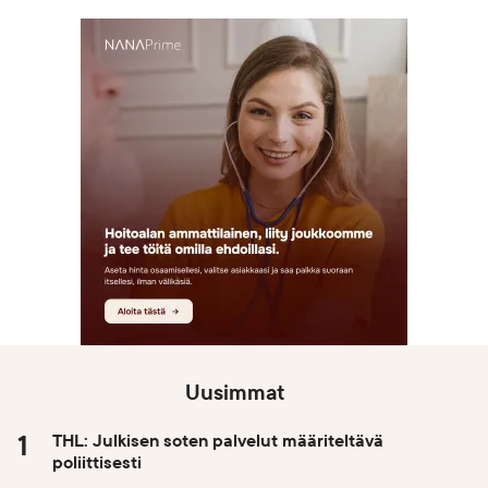
Uusimmat
THL: Julkisen soten palvelut määriteltävä
poliittisesti