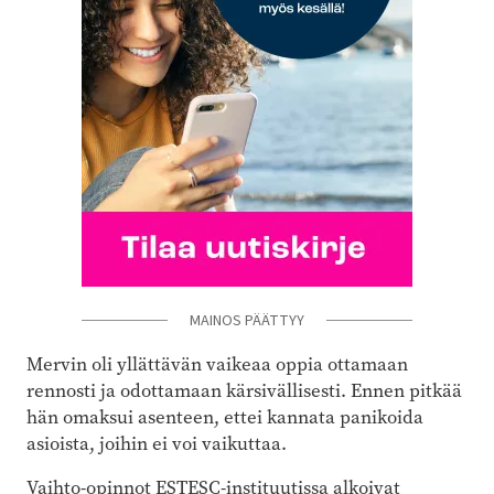
MAINOS PÄÄTTYY
Mervin oli yllättävän vaikeaa oppia ottamaan
rennosti ja odottamaan kärsivällisesti. Ennen pitkää
hän omaksui asenteen, ettei kannata panikoida
asioista, joihin ei voi vaikuttaa.
Vaihto-opinnot ESTESC-instituutissa alkoivat