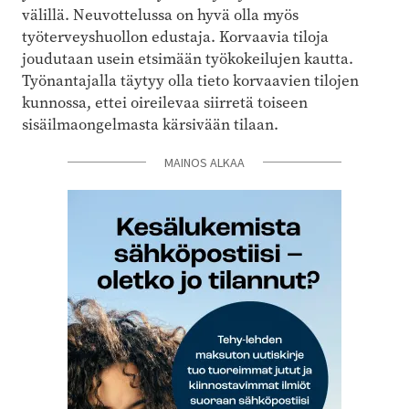
välillä. Neuvottelussa on hyvä olla myös
työterveyshuollon edustaja. Korvaavia tiloja
joudutaan usein etsimään työkokeilujen kautta.
Työnantajalla täytyy olla tieto korvaavien tilojen
kunnossa, ettei oireilevaa siirretä toiseen
sisäilmaongelmasta kärsivään tilaan.
MAINOS ALKAA