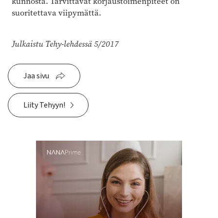
kunnosta. Tarvittavat korjaustoimenpiteet on
suoritettava viipymättä.
Julkaistu Tehy-lehdessä 5/2017
Jaa sivu
Liity Tehyyn!