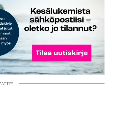
ÄÄTTYY