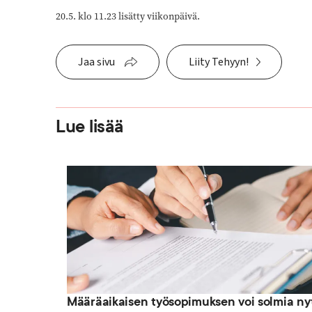
20.5. klo 11.23 lisätty viikonpäivä.
Jaa sivu
Liity Tehyyn!
Lue lisää
Määräaikaisen työsopimuksen voi solmia ny