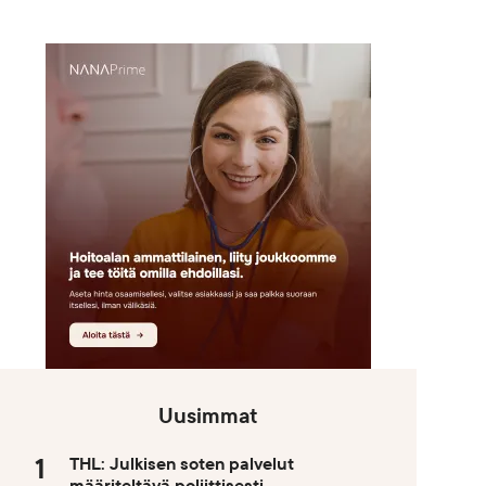
Uusimmat
THL: Julkisen soten palvelut