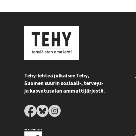
Tehy-lehteä julkaisee Tehy,
Suomen suurin sosiaali-, terveys-
ja kasvatusalan ammattijärjestö.