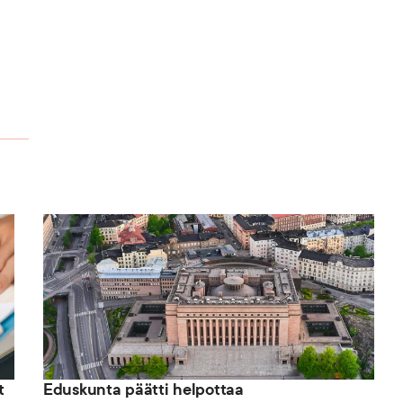
t
Eduskunta päätti helpottaa