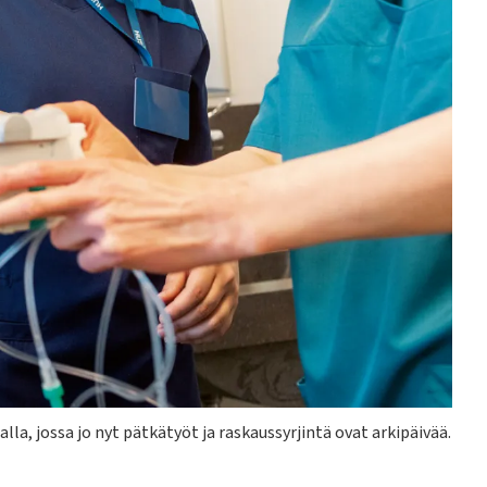
alla, jossa jo nyt pätkätyöt ja raskaussyrjintä ovat arkipäivää.