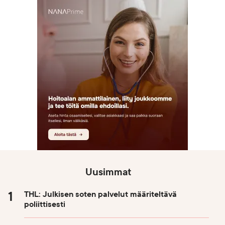
Uusimmat
THL: Julkisen soten palvelut määriteltävä
poliittisesti