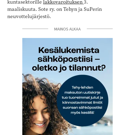
kuntasektorille
lakkovaroituksen
3.
maaliskuuta. Sote ry. on Tehyn ja SuPerin
neuvottelujärjestö.
MAINOS ALKAA