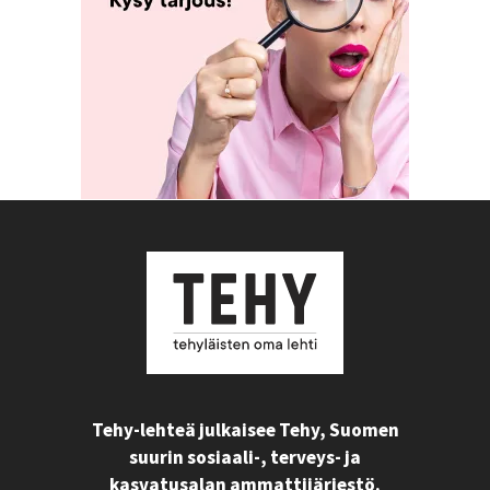
Tehy-lehteä julkaisee Tehy, Suomen
suurin sosiaali-, terveys- ja
kasvatusalan ammattijärjestö.