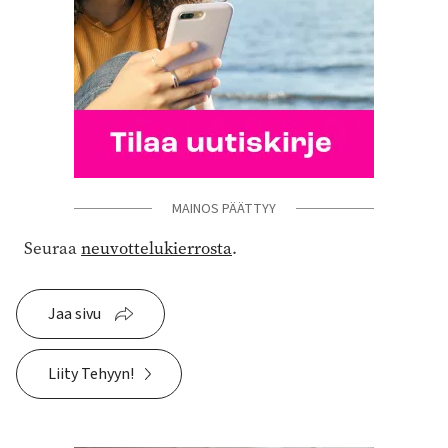
MAINOS PÄÄTTYY
Seuraa
neuvottelukierrosta
.
Jaa sivu
Liity Tehyyn!