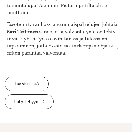
toimintalupa. Aiemmin Pietarinpirtiltä oli se
puuttunut.
Essoten vt. vanhus- ja vammaispalvelujen johtaja
Sari Teittinen
sanoo, että valvontatyötä on tehty
tiiviisti yhteistyössä avin kanssa ja tulossa on
tapaaminen, jotta Essote saa tarkempaa ohjausta,
miten parantaa valvontaa.
Jaa sivu
Liity Tehyyn!