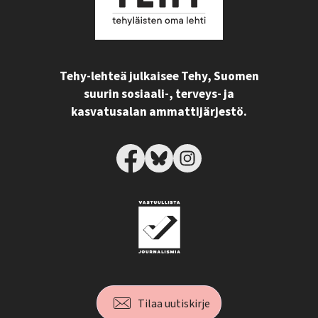
Tehy-lehteä julkaisee Tehy, Suomen
suurin sosiaali-, terveys- ja
kasvatusalan ammattijärjestö.
Tilaa uutiskirje