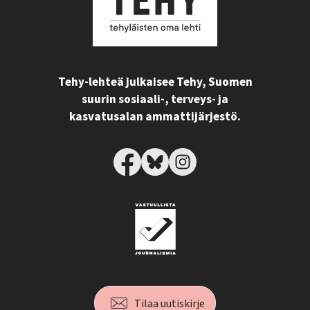
Tehy-lehteä julkaisee Tehy, Suomen
suurin sosiaali-, terveys- ja
kasvatusalan ammattijärjestö.
Tilaa uutiskirje