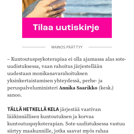
MAINOS PÄÄTTYY
–
Kuntoutuspsykoterapiaa ei olla ajamassa alas sote-
uudistuksessa, vaan rahoitus järjestellään
uudestaan monikanavarahoituksen
yksinkertaistamisen yhteydessä, perhe- ja
peruspalveluministeri
Annika Saarikko
(kesk.)
sanoo.
TÄLLÄ HETKELLÄ KELA
järjestää vaativan
lääkinnällisen kuntoutuksen ja korvaa
kuntoutuspsykoterapian. Sote-uudistuksessa vastuu
siirtyy maakunnille, jotka saavat myös rahaa