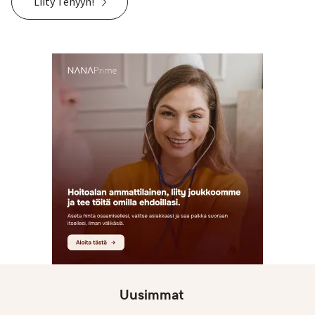
Liity Tehyyn!
Uusimmat