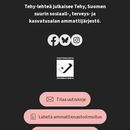
Tehy-lehteä julkaisee Tehy, Suomen
suurin sosiaali-, terveys- ja
kasvatusalan ammattijärjestö.
Tilaa uutiskirje
Lähetä ammattiosastoilmoitus