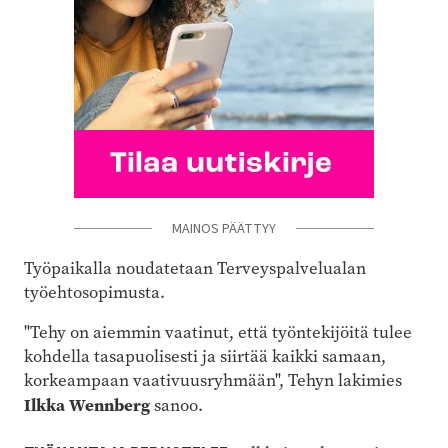
MAINOS PÄÄTTYY
Työpaikalla noudatetaan Terveyspalvelualan
työehtosopimusta.
"Tehy on aiemmin vaatinut, että työntekijöitä tulee
kohdella tasapuolisesti ja siirtää kaikki samaan,
korkeampaan vaativuusryhmään", Tehyn lakimies
Ilkka Wennberg
sanoo.