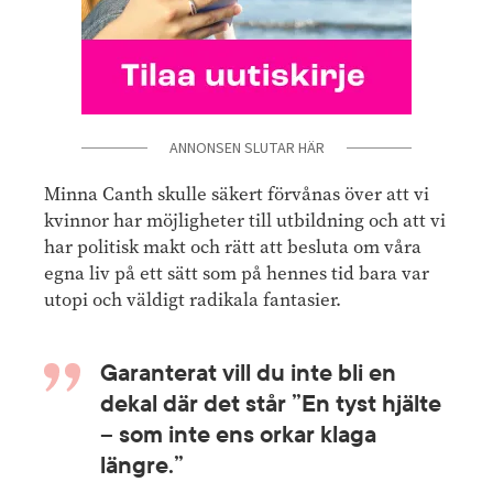
ANNONSEN SLUTAR HÄR
Minna Canth skulle säkert förvånas över att vi
kvinnor har möjligheter till utbildning och att vi
har politisk makt och rätt att besluta om våra
egna liv på ett sätt som på hennes tid bara var
utopi och väldigt radikala fantasier.
Garanterat vill du inte bli en
dekal där det står ”En tyst hjälte
– som inte ens orkar klaga
längre.”