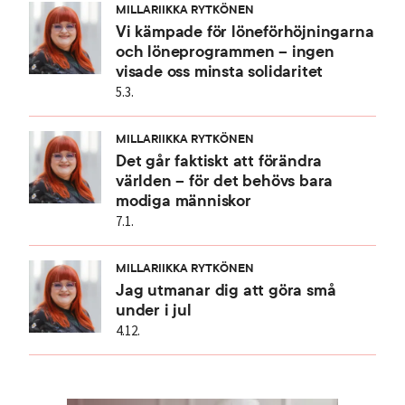
MILLARIIKKA RYTKÖNEN
Vi kämpade för löneförhöjningarna
och löneprogrammen – ingen
visade oss minsta solidaritet
5.3.
MILLARIIKKA RYTKÖNEN
Det går faktiskt att förändra
världen – för det behövs bara
modiga människor
7.1.
MILLARIIKKA RYTKÖNEN
Jag utmanar dig att göra små
under i jul
4.12.