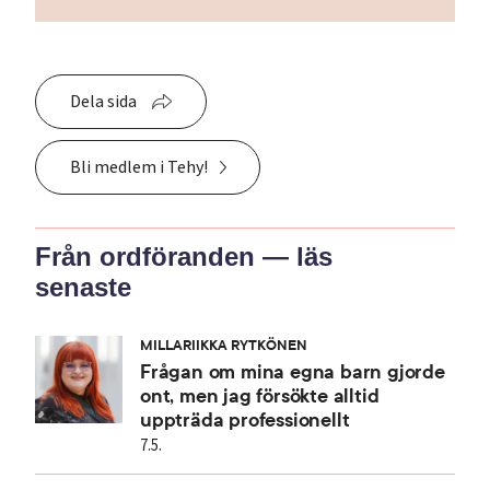
Dela sida
Bli medlem i Tehy!
Från ordföranden — läs
senaste
MILLARIIKKA RYTKÖNEN
Frågan om mina egna barn gjorde
ont, men jag försökte alltid
uppträda professionellt
7.5.