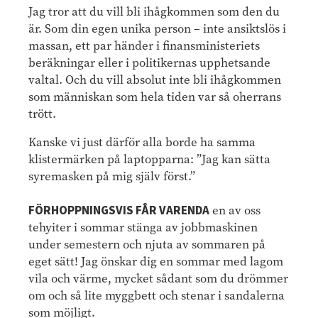
Jag tror att du vill bli ihågkommen som den du
är. Som din egen unika person – inte ansiktslös i
massan, ett par händer i finansministeriets
beräkningar eller i politikernas upphetsande
valtal. Och du vill absolut inte bli ihågkommen
som människan som hela tiden var så oherrans
trött.
Kanske vi just därför alla borde ha samma
klistermärken på laptopparna: ”Jag kan sätta
syremasken på mig själv först.”
FÖRHOPPNINGSVIS FÅR VARENDA
en av oss
tehyiter i sommar stänga av jobbmaskinen
under semestern och njuta av sommaren på
eget sätt! Jag önskar dig en sommar med lagom
vila och värme, mycket sådant som du drömmer
om och så lite myggbett och stenar i sandalerna
som möjligt.