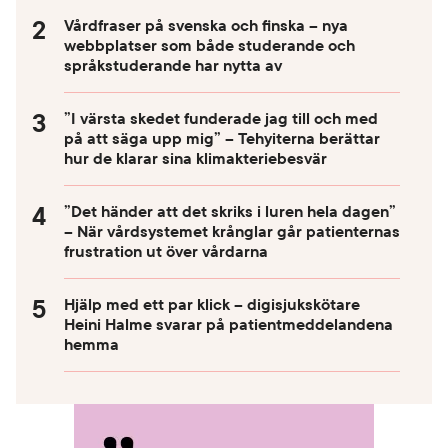
Vårdfraser på svenska och finska – nya
webbplatser som både studerande och
språkstuderande har nytta av
”I värsta skedet funderade jag till och med
på att säga upp mig” – Tehyiterna berättar
hur de klarar sina klimakteriebesvär
”Det händer att det skriks i luren hela dagen”
– När vårdsystemet krånglar går patienternas
frustration ut över vårdarna
Hjälp med ett par klick – digisjukskötare
Heini Halme svarar på patientmeddelandena
hemma