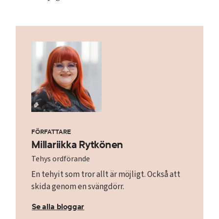
FÖRFATTARE
Millariikka Rytkönen
Tehys ordförande
En tehyit som tror allt är möjligt. Också att
skida genom en svängdörr.
Se alla bloggar