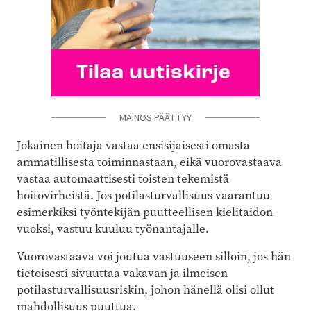
MAINOS PÄÄTTYY
Jokainen hoitaja vastaa ensisijaisesti omasta
ammatillisesta toiminnastaan, eikä vuorovastaava
vastaa automaattisesti toisten tekemistä
hoitovirheistä. Jos potilasturvallisuus vaarantuu
esimerkiksi työntekijän puutteellisen kielitaidon
vuoksi, vastuu kuuluu työnantajalle.
Vuorovastaava voi joutua vastuuseen silloin, jos hän
tietoisesti sivuuttaa vakavan ja ilmeisen
potilasturvallisuusriskin, johon hänellä olisi ollut
mahdollisuus puuttua.