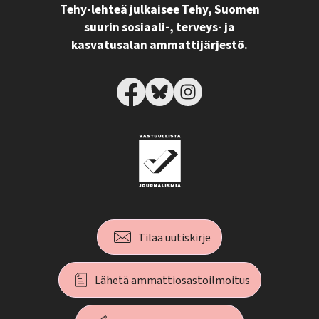
Tehy-lehteä julkaisee Tehy, Suomen
suurin sosiaali-, terveys- ja
kasvatusalan ammattijärjestö.
Tilaa uutiskirje
Lähetä ammattiosastoilmoitus