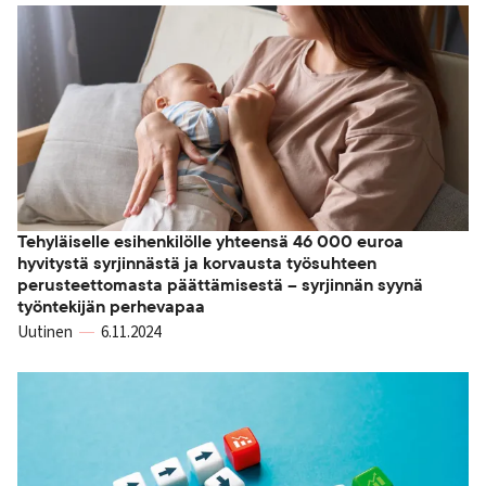
Tehyläiselle esihenkilölle yhteensä 46 000 euroa
hyvitystä syrjinnästä ja korvausta työsuhteen
perusteettomasta päättämisestä – syrjinnän syynä
työntekijän perhevapaa
Uutinen
6.11.2024