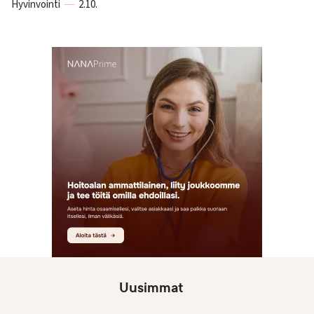
Hyvinvointi
2.10.
Uusimmat