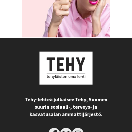
Tehy-lehteä julkaisee Tehy, Suomen
suurin sosiaali-, terveys- ja
kasvatusalan ammattijärjestö.