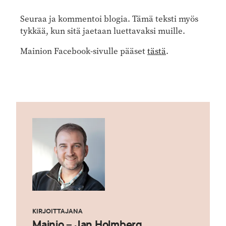
Seuraa ja kommentoi blogia. Tämä teksti myös
tykkää, kun sitä jaetaan luettavaksi muille.
Mainion Facebook-sivulle pääset
tästä
.
KIRJOITTAJANA
Mainio – Jan Holmberg