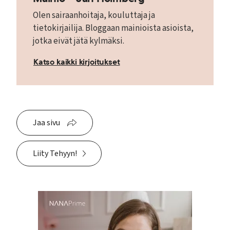
Olen sairaanhoitaja, kouluttaja ja
tietokirjailija. Bloggaan mainioista asioista,
jotka eivät jätä kylmäksi.
Katso kaikki kirjoitukset
Jaa sivu
Liity Tehyyn!