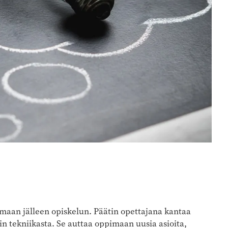
tamaan jälleen opiskelun. Päätin opettajana kantaa
 tekniikasta. Se auttaa oppimaan uusia asioita,