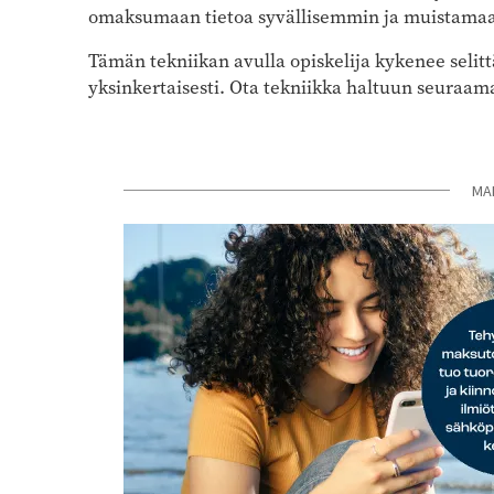
omaksumaan tietoa syvällisemmin ja muistamaa
Tämän tekniikan avulla opiskelija kykenee selit
yksinkertaisesti. Ota tekniikka haltuun seuraama
MA