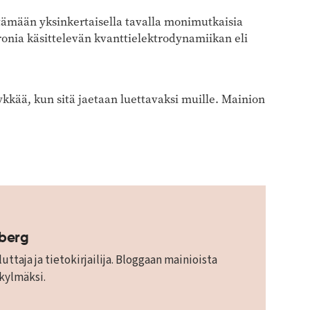
ämään yksinkertaisella tavalla monimutkaisia
ronia käsittelevän kvanttielektrodynamiikan eli
kkää, kun sitä jaetaan luettavaksi muille. Mainion
mberg
uttaja ja tietokirjailija. Bloggaan mainioista
 kylmäksi.