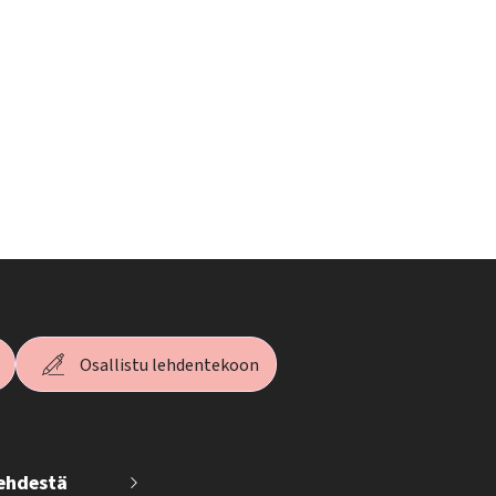
Osallistu lehdentekoon
lehdestä