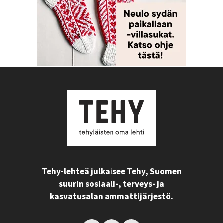
Tehy-lehteä julkaisee Tehy, Suomen
suurin sosiaali-, terveys- ja
kasvatusalan ammattijärjestö.