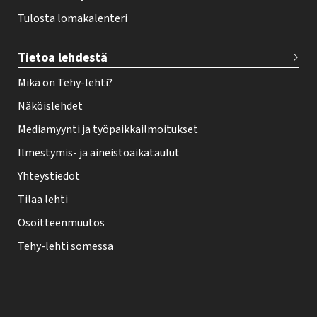
Tulosta lomakalenteri
Tietoa lehdestä
Mikä on Tehy-lehti?
Näköislehdet
Mediamyynti ja työpaikkailmoitukset
Ilmestymis- ja aineistoaikataulut
Yhteystiedot
Tilaa lehti
Osoitteenmuutos
Tehy-lehti somessa