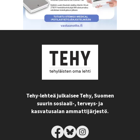
Tehy-lehteä julkaisee Tehy, Suomen
suurin sosiaali-, terveys- ja
kasvatusalan ammattijärjestö.