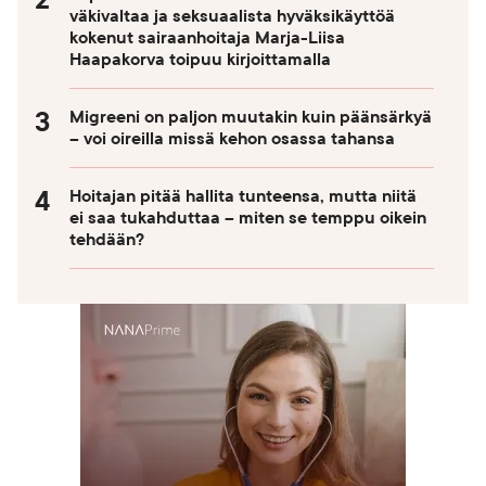
väkivaltaa ja seksuaalista hyväksikäyttöä
kokenut sairaanhoitaja Marja-Liisa
Haapakorva toipuu kirjoittamalla
Migreeni on paljon muutakin kuin päänsärkyä
– voi oireilla missä kehon osassa tahansa
Hoitajan pitää hallita tunteensa, mutta niitä
ei saa tukahduttaa – miten se temppu oikein
tehdään?