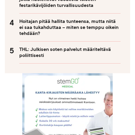
festarikävijöiden turvallisuudesta
Hoitajan pitää hallita tunteensa, mutta niitä
ei saa tukahduttaa – miten se temppu oikein
tehdään?
THL: Julkisen soten palvelut määriteltävä
poliittisesti