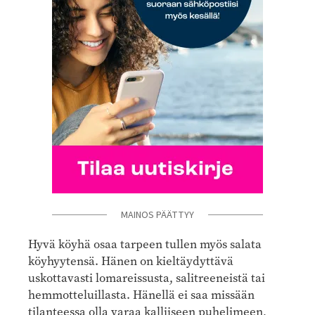
MAINOS PÄÄTTYY
Hyvä köyhä osaa tarpeen tullen myös salata
köyhyytensä. Hänen on kieltäydyttävä
uskottavasti lomareissusta, salitreeneistä tai
hemmotteluillasta. Hänellä ei saa missään
tilanteessa olla varaa kalliiseen puhelimeen,