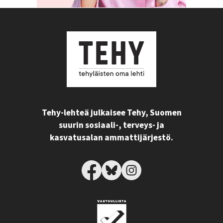
Tehy-lehteä julkaisee Tehy, Suomen
suurin sosiaali-, terveys- ja
kasvatusalan ammattijärjestö.