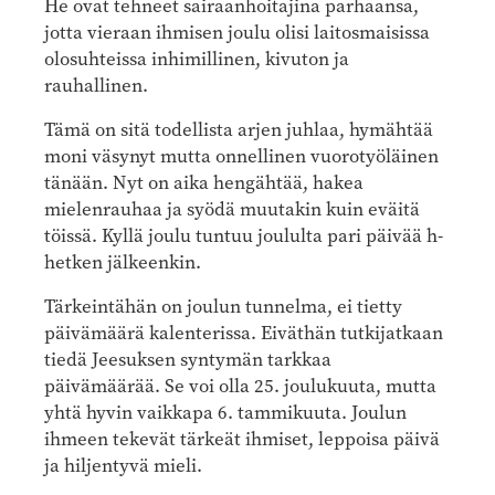
He ovat tehneet sairaanhoitajina parhaansa,
jotta vieraan ihmisen joulu olisi laitosmaisissa
olosuhteissa inhimillinen, kivuton ja
rauhallinen.
Tämä on sitä todellista arjen juhlaa, hymähtää
moni väsynyt mutta onnellinen vuorotyöläinen
tänään. Nyt on aika hengähtää, hakea
mielenrauhaa ja syödä muutakin kuin eväitä
töissä. Kyllä joulu tuntuu joululta pari päivää h-
hetken jälkeenkin.
Tärkeintähän on joulun tunnelma, ei tietty
päivämäärä kalenterissa. Eiväthän tutkijatkaan
tiedä Jeesuksen syntymän tarkkaa
päivämäärää. Se voi olla 25. joulukuuta, mutta
yhtä hyvin vaikkapa 6. tammikuuta. Joulun
ihmeen tekevät tärkeät ihmiset, leppoisa päivä
ja hiljentyvä mieli.