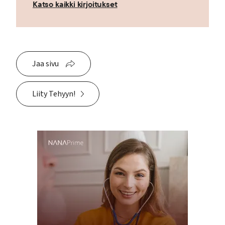
Katso kaikki kirjoitukset
Jaa sivu
Liity Tehyyn!