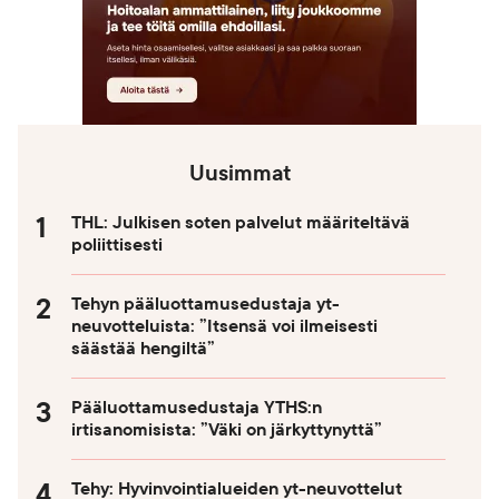
Uusimmat
THL: Julkisen soten palvelut määriteltävä
poliittisesti
Tehyn pääluottamusedustaja yt-
neuvotteluista: ”Itsensä voi ilmeisesti
säästää hengiltä”
Pääluottamusedustaja YTHS:n
irtisanomisista: ”Väki on järkyttynyttä”
Tehy: Hyvinvointialueiden yt-neuvottelut