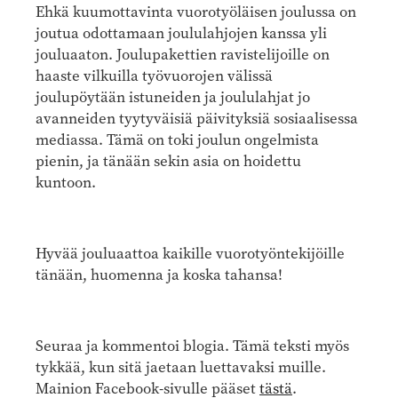
Ehkä kuumottavinta vuorotyöläisen joulussa on
joutua odottamaan joululahjojen kanssa yli
jouluaaton. Joulupakettien ravistelijoille on
haaste vilkuilla työvuorojen välissä
joulupöytään istuneiden ja joululahjat jo
avanneiden tyytyväisiä päivityksiä sosiaalisessa
mediassa. Tämä on toki joulun ongelmista
pienin, ja tänään sekin asia on hoidettu
kuntoon.
Hyvää jouluaattoa kaikille vuorotyöntekijöille
tänään, huomenna ja koska tahansa!
Seuraa ja kommentoi blogia. Tämä teksti myös
tykkää, kun sitä jaetaan luettavaksi muille.
Mainion Facebook-sivulle pääset
tästä
.