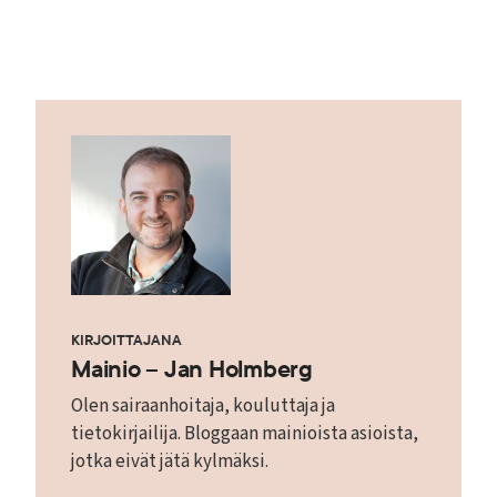
KIRJOITTAJANA
Mainio – Jan Holmberg
Olen sairaanhoitaja, kouluttaja ja
tietokirjailija. Bloggaan mainioista asioista,
jotka eivät jätä kylmäksi.